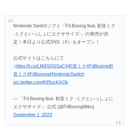
Nintendo Switchソフト「Fit Boxing feat. 初音ミク
-ミクといっしょにエクササイズ-」の発売が決
定！本日より公式SNS（X）もオープン！
公式サイトはこちらにて
↓
https://t.co/LMiDjDGSaC
#初音ミク
#FitBoxing初
音ミク
#FitBoxing
#NintendoSwitch
pic.twitter.com/fr95ucKAOk
— 「Fit Boxing feat. 初音ミク -ミクといっしょに
エクササイズ-」公式 (@FitBoxingMiku)
September 1, 2023