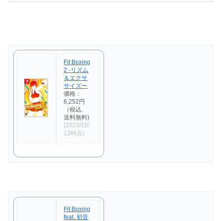
Fit Boxing
2 -リズム
＆エクサ
サイズー
価格：
6,252円
（税込、
送料無料)
(2023/10/
12時点)
Fit Boxing
feat. 初音