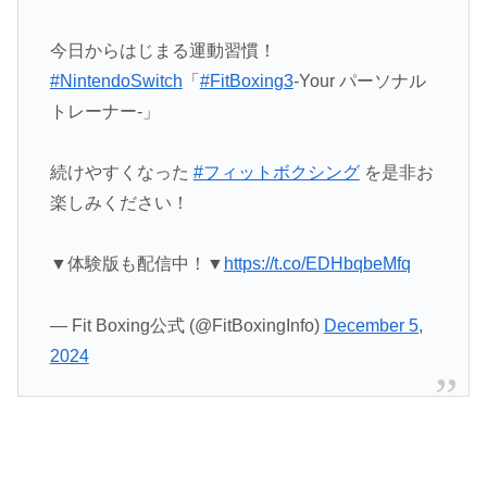
今日からはじまる運動習慣！
#NintendoSwitch
「
#FitBoxing3
-Your パーソナル
トレーナー‐」
続けやすくなった
#フィットボクシング
を是非お
楽しみください！
▼体験版も配信中！▼
https://t.co/EDHbqbeMfq
— Fit Boxing公式 (@FitBoxingInfo)
December 5,
2024