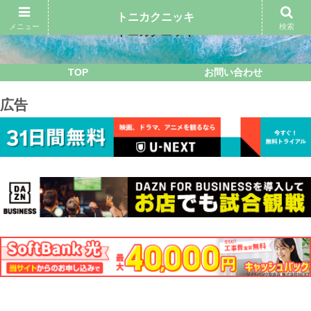
トニカクニッキ
メニュー
検索
トニカクニッキ
TOP
お問い合わせ
広告