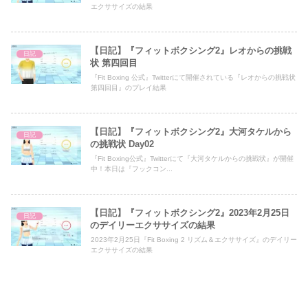
エクササイズの結果
【日記】『フィットボクシング2』レオからの挑戦
日記
状 第四回目
『Fit Boxing 公式』Twitterにて開催されている『レオからの挑戦状
第四回目』のプレイ結果
【日記】『フィットボクシング2』大河タケルから
日記
の挑戦状 Day02
『Fit Boxing公式』Twitterにて『大河タケルからの挑戦状』が開催
中！本日は『フックコン...
【日記】『フィットボクシング2』2023年2月25日
日記
のデイリーエクササイズの結果
2023年2月25日『Fit Boxing 2 リズム＆エクササイズ』のデイリー
エクササイズの結果