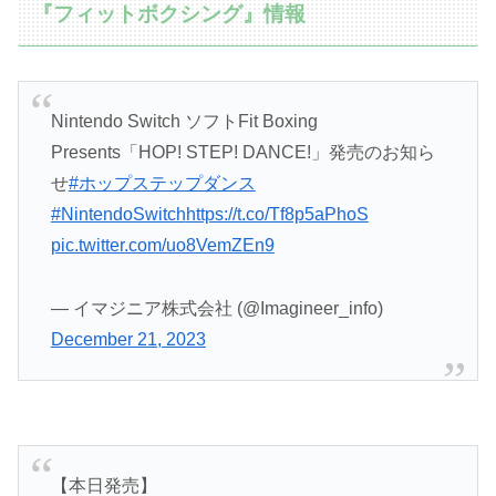
『フィットボクシング』情報
Nintendo Switch ソフトFit Boxing
Presents「HOP! STEP! DANCE!」発売のお知ら
せ
#ホップステップダンス
#NintendoSwitch
https://t.co/Tf8p5aPhoS
pic.twitter.com/uo8VemZEn9
— イマジニア株式会社 (@Imagineer_info)
December 21, 2023
【本日発売】