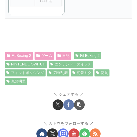
12時点)
Fit Boxing 2
ゲーム
日記
Fit Boxing 2
NINTENDO SWITCH
ニンテンドースイッチ
フィットボクシング
刀剣乱舞
初音ミク
花丸
鬼頭明里
シェアする
カトウをフォローする