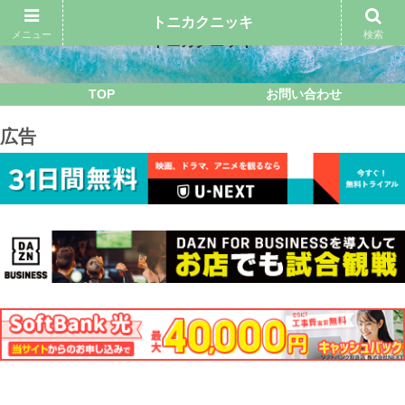
トニカクニッキ
メニュー
検索
トニカクニッキ
TOP
お問い合わせ
広告