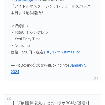
「アイドルマスター シンデレラガールズパック」
本日より配信開始！
＜収録曲＞
・お願い！シンデレラ
・Yes! Party Time!!
・Nocturne
価格：550円（税込）
#デレマス
#imas_cg
— Fit Boxing公式 (@FitBoxingInfo)
January 5,
2024
【「刀剣乱舞-花丸-」とのコラボBGMが登場♪】