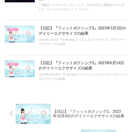
『遊戯王 マスターデュエル』にて、9月20日から開催されていま
した『シンクロ x エクシーズ フェス...
【日記】『フィットボクシング2』2023年3月3日の
日記
デイリーエクササイズの結果
2023年3月3日『Fit Boxing 2 リズム＆エクササイズ』のデイリー
エクササイズの結果
【日記】『フィットボクシング2』2023年6月14日
日記
のデイリーエクササイズの結果
2023年6月14日『Fit Boxing 2 リズム＆エクササイズ』のデイリー
エクササイズの結果
【日記】『フィットボクシング2』2023
年10月4日のデイリーエクササイズの結果