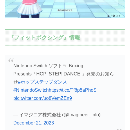
『フィットボクシング』情報
Nintendo Switch ソフトFit Boxing
Presents「HOP! STEP! DANCE!」発売のお知ら
せ
#ホップステップダンス
#NintendoSwitch
https://t.co/Tf8p5aPhoS
pic.twitter.com/uo8VemZEn9
— イマジニア株式会社 (@Imagineer_info)
December 21, 2023