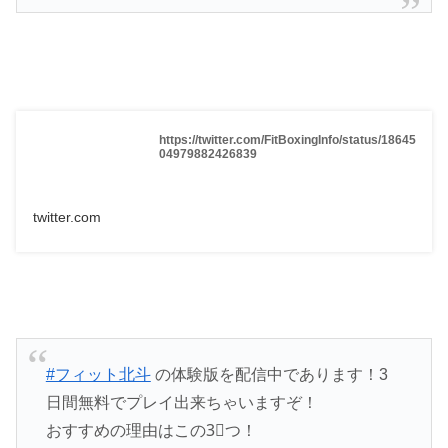
https://twitter.com/FitBoxingInfo/status/18645
04979882426839
twitter.com
#フィット北斗
の体験版を配信中であります！3
日間無料でプレイ出来ちゃいますぞ！
おすすめの理由はこの3⃣つ！