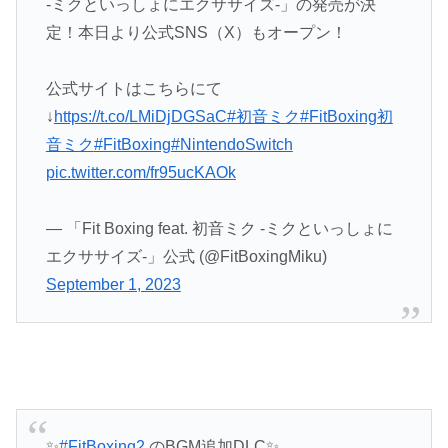
-ミクといっしょにエクササイズ-」の発売が決
定！本日より公式SNS（X）もオープン！
公式サイトはこちらにて
↓
https://t.co/LMiDjDGSaC
#初音ミク
#FitBoxing初
音ミク
#FitBoxing
#NintendoSwitch
pic.twitter.com/fr95ucKAOk
— 「Fit Boxing feat. 初音ミク -ミクといっしょに
エクササイズ-」公式 (@FitBoxingMiku)
September 1, 2023
✨
#FitBoxing2
のBGM追加DLC✨