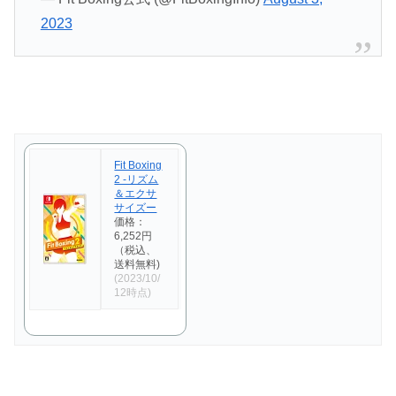
2023
Fit Boxing
2 -リズム
＆エクサ
サイズー
価格：
6,252円
（税込、
送料無料)
(2023/10/
12時点)