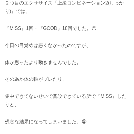
２つ目のエクササイズ『上級コンビネーション2(しっか
り)』では、
『MISS』1回・『GOOD』18回でした。😓
今日の目覚めは悪くなかったのですが、
体が思ったより動きませんでした。
その為か体の軸がブレたり、
集中できてないせいで普段できている所で『MISS』した
りと、
残念な結果になってしまいました。😭