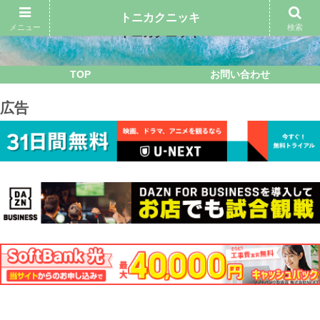
トニカクニッキ
メニュー
検索
トニカクニッキ
TOP
お問い合わせ
広告