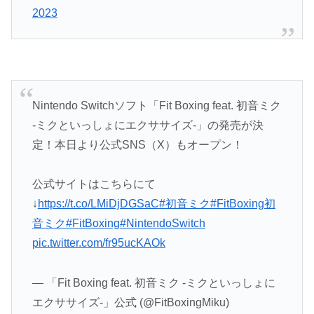
2023
Nintendo Switchソフト「Fit Boxing feat. 初音ミク
-ミクといっしょにエクササイズ-」の発売が決
定！本日より公式SNS（X）もオープン！
公式サイトはこちらにて
↓
https://t.co/LMiDjDGSaC
#初音ミク
#FitBoxing初
音ミク
#FitBoxing
#NintendoSwitch
pic.twitter.com/fr95ucKAOk
— 「Fit Boxing feat. 初音ミク -ミクといっしょに
エクササイズ-」公式 (@FitBoxingMiku)