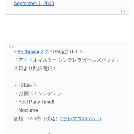
September 1, 2023
✨
#FitBoxing2
のBGM追加DLC✨
「アイドルマスター シンデレラガールズパック」
本日より配信開始！
＜収録曲＞
・お願い！シンデレラ
・Yes! Party Time!!
・Nocturne
価格：550円（税込）
#デレマス
#imas_cg