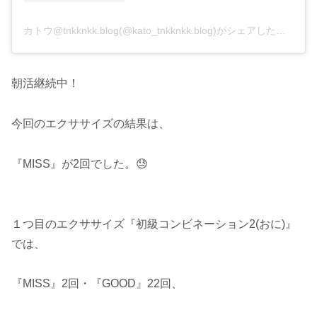
カトウ@tnkknkk.blog(@kato_tnkknkk.blog)がシェアした投稿
朝活継続中！
今回のエクササイズの結果は、
『MISS』が2回でした。😓
１つ目のエクササイズ『初級コンビネーション2(おに)』
では、
『MISS』2回・『GOOD』22回、