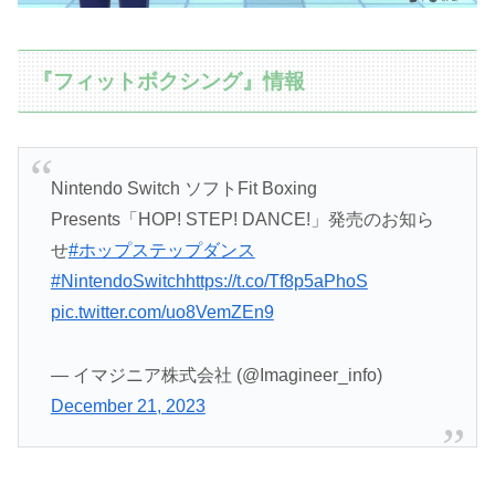
『フィットボクシング』情報
Nintendo Switch ソフトFit Boxing
Presents「HOP! STEP! DANCE!」発売のお知ら
せ
#ホップステップダンス
#NintendoSwitch
https://t.co/Tf8p5aPhoS
pic.twitter.com/uo8VemZEn9
— イマジニア株式会社 (@Imagineer_info)
December 21, 2023