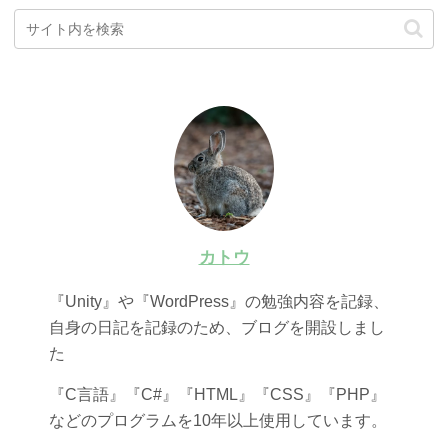
カトウ
『Unity』や『WordPress』の勉強内容を記録、
自身の日記を記録のため、ブログを開設しまし
た
『C言語』『C#』『HTML』『CSS』『PHP』
などのプログラムを10年以上使用しています。