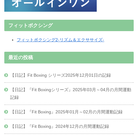
フィットボクシング
フィットボクシング2-リズム＆エクササイズ-
最近の投稿
【日記】Fit Boxing シリーズ2025年12月01日の記録
【日記】『Fit Boxingシリーズ』2025年03月～04月の月間運動
記録
【日記】『Fit Boxing』2025年01月～02月の月間運動記録
【日記】『Fit Boxing』2024年12月の月間運動記録