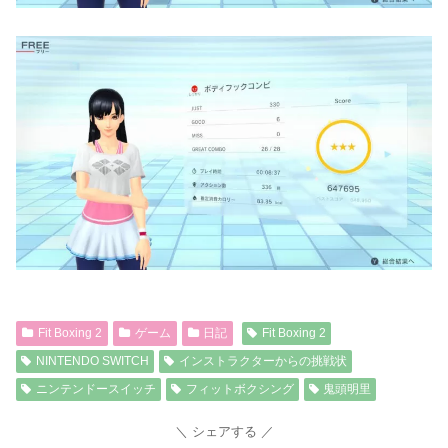
Fit Boxing 2
ゲーム
日記
Fit Boxing 2
NINTENDO SWITCH
インストラクターからの挑戦状
ニンテンドースイッチ
フィットボクシング
鬼頭明里
シェアする