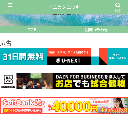
トニカクニッキ
メニュー
検索
トニカクニッキ
TOP
お問い合わせ
広告