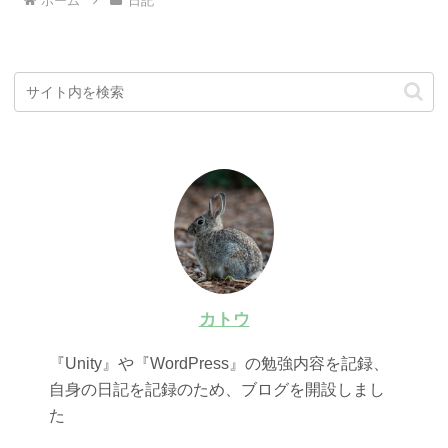
ホーム
日記
カトウ
『Unity』や『WordPress』の勉強内容を記録、
自身の日記を記録のため、ブログを開設しまし
た