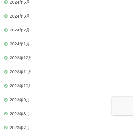
2024年5月
2024年3月
2024年2月
2024年1月
2023年12月
2023年11月
2023年10月
2023年9月
2023年8月
2023年7月