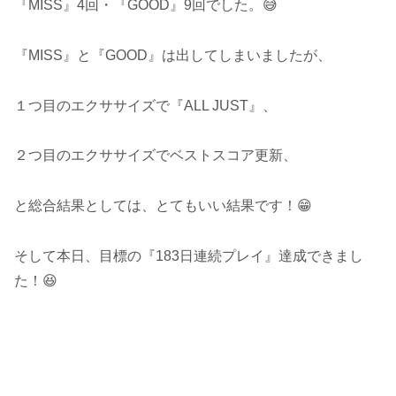
『MISS』4回・『GOOD』9回でした。😅
『MISS』と『GOOD』は出してしまいましたが、
１つ目のエクササイズで『ALL JUST』、
２つ目のエクササイズでベストスコア更新、
と総合結果としては、とてもいい結果です！😁
そして本日、目標の『183日連続プレイ』達成できまし
た！😆