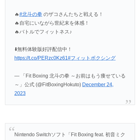
🔥
#北斗の拳
のザコさんたちと戦える！
🔥自宅にいながら世紀末を体感！
🔥バトルでフィットネス♪
⬇️無料体験版好評配信中！
https://t.co/PERzc0Kz61
#フィットボクシング
— 「Fit Boxing 北斗の拳 ～お前はもう痩せている
～」公式 (@FitBoxingHokuto)
December 24,
2023
Nintendo Switchソフト「Fit Boxing feat. 初音ミク