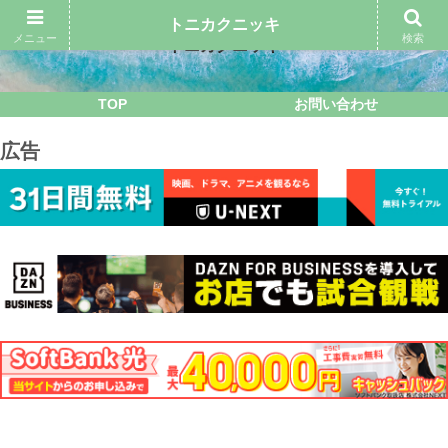
トニカクニッキ
メニュー
検索
トニカクニッキ
TOP
お問い合わせ
広告