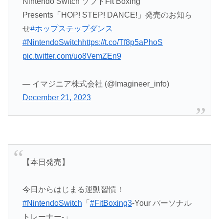
Nintendo Switch ソフトFit Boxing
Presents「HOP! STEP! DANCE!」発売のお知ら
せ
#ホップステップダンス
#NintendoSwitch
https://t.co/Tf8p5aPhoS
pic.twitter.com/uo8VemZEn9
— イマジニア株式会社 (@Imagineer_info)
December 21, 2023
【本日発売】
今日からはじまる運動習慣！
#NintendoSwitch
「
#FitBoxing3
-Your パーソナル
トレーナー‐」