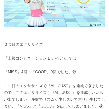
２つ目のエクササイズ
『上級コンビネーション１(かるい)』では、
『MISS』4回・『GOOD』9回でした。😅
１つ目のエクササイズで『ALL JUST』を達成できました
ので、このエクササイズも『ALL JUST』を達成したい欲
が出てしまい、序盤でリズムが少しズレて焦りが生じてし
まい、『MISS』と『GOOD』を出してしまいました。😭