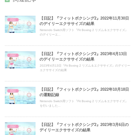
【日記】『フィットボクシング2』2022年11月30日
日記
のデイリーエクササイズの結果
Nintendo Switch用ソフト『Fit Boxing 2 リズム＆エクササイズ』
のデイリーエ...
【日記】『フィットボクシング2』2023年4月13日
日記
のデイリーエクササイズの結果
2023年4月13日『Fit Boxing 2 リズム＆エクササイズ』のデイリー
エクササイズの結果
【日記】『フィットボクシング2』2022年10月18日
日記
の運動記録
Nintendo Switch用ソフト『Fit Boxing 2 リズム＆エクササイズ』
を行いました...
【日記】『フィットボクシング2』2023年3月6日の
日記
デイリーエクササイズの結果