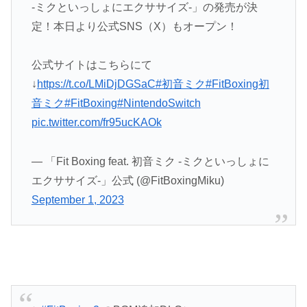
-ミクといっしょにエクササイズ-」の発売が決
定！本日より公式SNS（X）もオープン！
公式サイトはこちらにて
↓
https://t.co/LMiDjDGSaC
#初音ミク
#FitBoxing初
音ミク
#FitBoxing
#NintendoSwitch
pic.twitter.com/fr95ucKAOk
— 「Fit Boxing feat. 初音ミク -ミクといっしょに
エクササイズ-」公式 (@FitBoxingMiku)
September 1, 2023