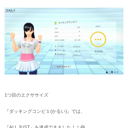
1つ目のエクササイズ
『ダッキングコンビ１(かるい)』では、
『ALL JUST』を達成できました！！😆