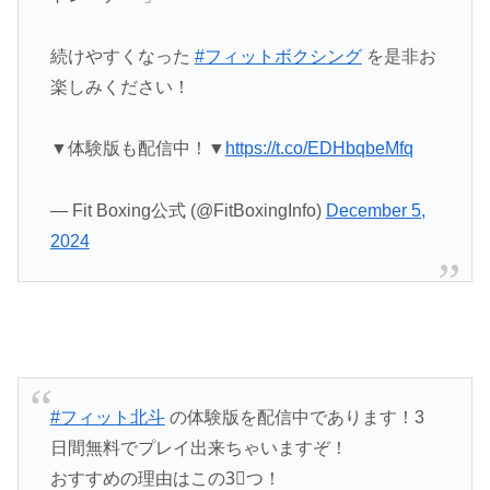
続けやすくなった
#フィットボクシング
を是非お
楽しみください！
▼体験版も配信中！▼
https://t.co/EDHbqbeMfq
— Fit Boxing公式 (@FitBoxingInfo)
December 5,
2024
#フィット北斗
の体験版を配信中であります！3
日間無料でプレイ出来ちゃいますぞ！
おすすめの理由はこの3⃣つ！