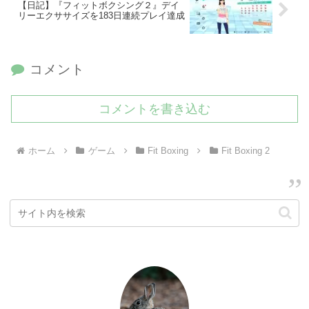
【日記】『フィットボクシング２』デイ
リーエクササイズを183日連続プレイ達成
コメント
コメントを書き込む
ホーム
ゲーム
Fit Boxing
Fit Boxing 2