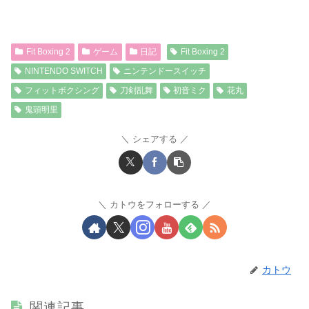
Fit Boxing 2
ゲーム
日記
Fit Boxing 2
NINTENDO SWITCH
ニンテンドースイッチ
フィットボクシング
刀剣乱舞
初音ミク
花丸
鬼頭明里
シェアする
カトウをフォローする
カトウ
関連記事