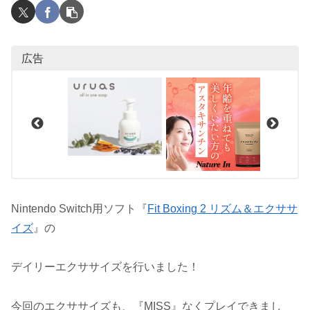
広告
Nintendo Switch用ソフト『
Fit Boxing 2 リズム＆エクササ
イズ
』の
デイリーエクササイズを行いました！
今回のエクササイズも、『MISS』なくプレイできまし