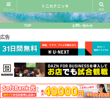
トニカクニッキ
メニュー
検索
トニカクニッキ
TOP
お問い合わせ
広告