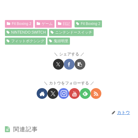
Fit Boxing 2
ゲーム
日記
Fit Boxing 2
NINTENDO SWITCH
ニンテンドースイッチ
フィットボクシング
鬼頭明里
シェアする
カトウをフォローする
カトウ
関連記事