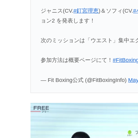
ジャニス(CV.
#釘宮理恵
)＆ソフィ(CV.
ョン2 を発表します！
次のミッションは「ウエスト」集中エ
参加方法は概要ページにて！
#FitBoxin
— Fit Boxing公式 (@FitBoxingInfo)
May