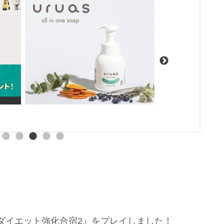
ダイエット強化合宿2』をプレイしました！