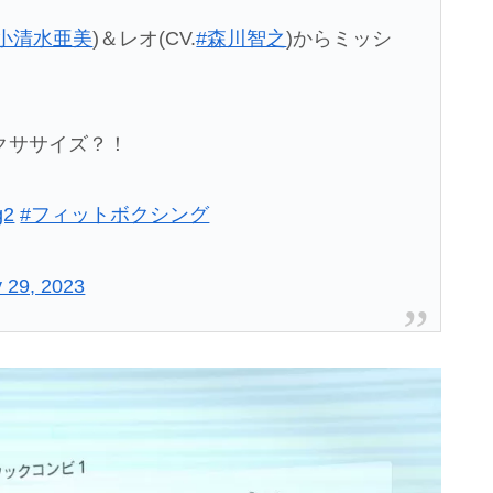
#小清水亜美
)＆レオ(CV.
#森川智之
)からミッシ
クササイズ？！
g2
#フィットボクシング
 29, 2023