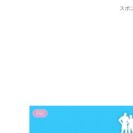
スポ
日記