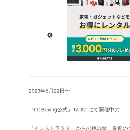
2023年5月22日〜
『Fit Boxing公式』Twitterにて開催中の
『インストラクターからの挑戦状 夏前の