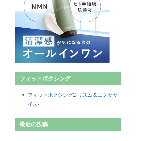
フィットボクシング
フィットボクシング2-リズム＆エクササ
イズ-
最近の投稿