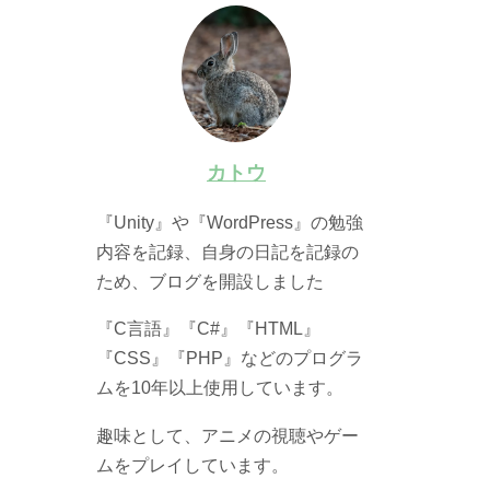
カトウ
『Unity』や『WordPress』の勉強
内容を記録、自身の日記を記録の
ため、ブログを開設しました
『C言語』『C#』『HTML』
『CSS』『PHP』などのプログラ
ムを10年以上使用しています。
趣味として、アニメの視聴やゲー
ムをプレイしています。