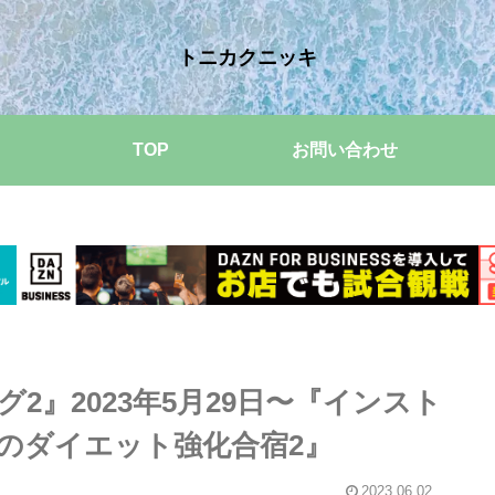
トニカクニッキ
TOP
お問い合わせ
2』2023年5月29日〜『インスト
のダイエット強化合宿2』
2023.06.02