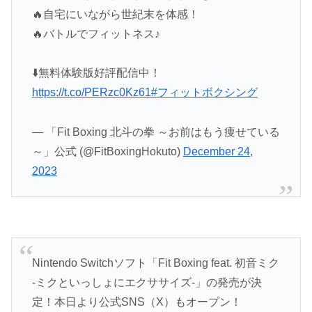
🔥自宅にいながら世紀末を体感！
🔥バトルでフィットネス♪
⬇️無料体験版好評配信中！
https://t.co/PERzc0Kz61
#フィットボクシング
— 「Fit Boxing 北斗の拳 ～お前はもう痩せている
～」公式 (@FitBoxingHokuto)
December 24,
2023
Nintendo Switchソフト「Fit Boxing feat. 初音ミク
-ミクといっしょにエクササイズ-」の発売が決
定！本日より公式SNS（X）もオープン！