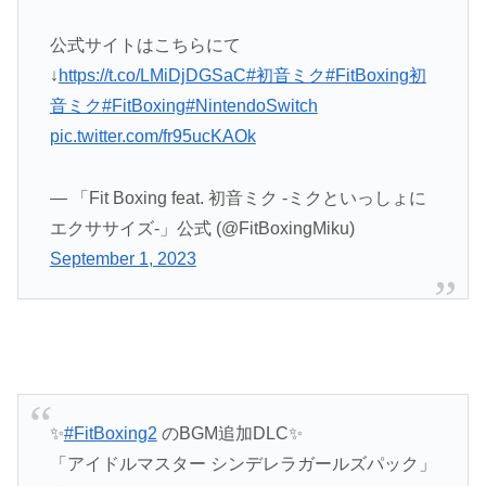
公式サイトはこちらにて
↓
https://t.co/LMiDjDGSaC
#初音ミク
#FitBoxing初
音ミク
#FitBoxing
#NintendoSwitch
pic.twitter.com/fr95ucKAOk
— 「Fit Boxing feat. 初音ミク -ミクといっしょに
エクササイズ-」公式 (@FitBoxingMiku)
September 1, 2023
✨
#FitBoxing2
のBGM追加DLC✨
「アイドルマスター シンデレラガールズパック」