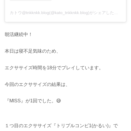
カトウ@tnkknkk.blog(@kato_tnkknkk.blog)がシェアした投稿
朝活継続中！
本日は寝不足気味のため、
エクササイズ時間を18分でプレイしています。
今回のエクササイズの結果は、
『MISS』が1回でした。😅
１つ目のエクササイズ『トリプルコンビ1(かるい)』で