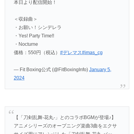
本日より配信開始！
＜収録曲＞
・お願い！シンデレラ
・Yes! Party Time!!
・Nocturne
価格：550円（税込）
#デレマス
#imas_cg
— Fit Boxing公式 (@FitBoxingInfo)
January 5,
2024
【「刀剣乱舞-花丸-」とのコラボBGMが登場♪】
アニメシリーズのオープニング楽曲3曲をエクサ