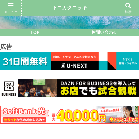
トニカクニッキ
メニュー
検索
トニカクニッキ
TOP
お問い合わせ
広告