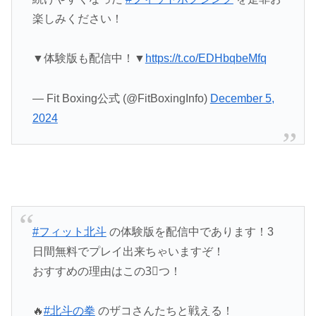
楽しみください！
▼体験版も配信中！▼
https://t.co/EDHbqbeMfq
— Fit Boxing公式 (@FitBoxingInfo)
December 5,
2024
#フィット北斗
の体験版を配信中であります！3
日間無料でプレイ出来ちゃいますぞ！
おすすめの理由はこの3⃣つ！
🔥
#北斗の拳
のザコさんたちと戦える！