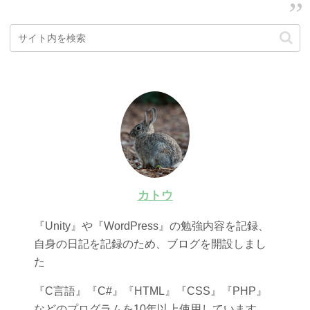
カトウ
『Unity』や『WordPress』の勉強内容を記録、
自身の日記を記録のため、ブログを開設しまし
た
『C言語』『C#』『HTML』『CSS』『PHP』
などのプログラムを10年以上使用しています。