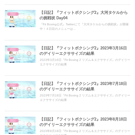
【日記】『フィットボクシング2』大河タケルから
日記
の挑戦状 Day04
『Fit Boxing公式』Twitterにて『大河タケルからの挑戦状』が開催
中！４日目のメニューは...
【日記】『フィットボクシング2』2023年3月16日
日記
のデイリーエクササイズの結果
2023年3月16日『Fit Boxing 2 リズム＆エクササイズ』のデイリー
エクササイズの結果
【日記】『フィットボクシング2』2023年7月18日
日記
のデイリーエクササイズの結果
2023年7月18日『Fit Boxing 2 リズム＆エクササイズ』のデイリー
エクササイズの結果
【日記】『フィットボクシング2』2023年8月18日
日記
のデイリーエクササイズの結果
2023年8月18日『Fit Boxing 2 リズム＆エクササイズ』のデイリー