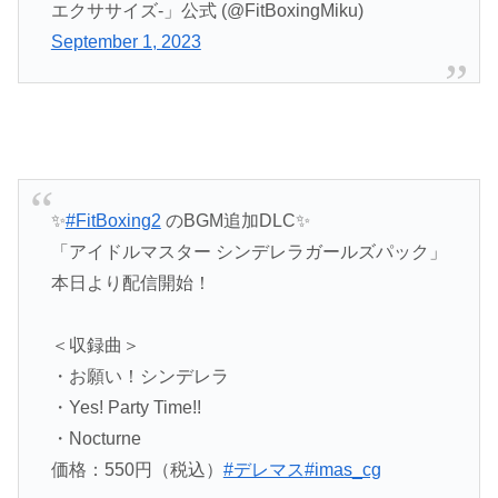
エクササイズ-」公式 (@FitBoxingMiku)
September 1, 2023
✨
#FitBoxing2
のBGM追加DLC✨
「アイドルマスター シンデレラガールズパック」
本日より配信開始！
＜収録曲＞
・お願い！シンデレラ
・Yes! Party Time!!
・Nocturne
価格：550円（税込）
#デレマス
#imas_cg