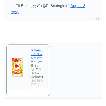
— Fit Boxing公式 (@FitBoxingInfo)
August 3,
2023
Fit Boxing
2 -リズム
＆エクサ
サイズー
価格：
6,252円
（税込、
送料無料)
(2023/10/
12時点)