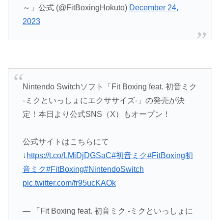
～」公式 (@FitBoxingHokuto)
December 24,
2023
Nintendo Switchソフト「Fit Boxing feat. 初音ミク
-ミクといっしょにエクササイズ-」の発売が決
定！本日より公式SNS（X）もオープン！
公式サイトはこちらにて
↓
https://t.co/LMiDjDGSaC
#初音ミク
#FitBoxing初
音ミク
#FitBoxing
#NintendoSwitch
pic.twitter.com/fr95ucKAOk
— 「Fit Boxing feat. 初音ミク -ミクといっしょに