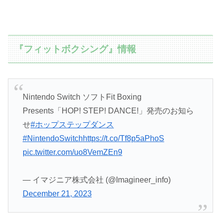
『フィットボクシング』情報
Nintendo Switch ソフトFit Boxing
Presents「HOP! STEP! DANCE!」発売のお知ら
せ
#ホップステップダンス
#NintendoSwitch
https://t.co/Tf8p5aPhoS
pic.twitter.com/uo8VemZEn9
— イマジニア株式会社 (@Imagineer_info)
December 21, 2023