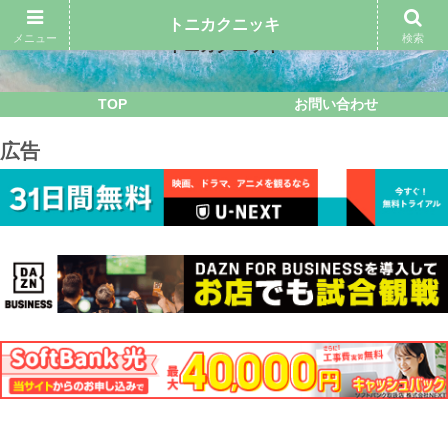
トニカクニッキ
メニュー
検索
トニカクニッキ
TOP
お問い合わせ
広告