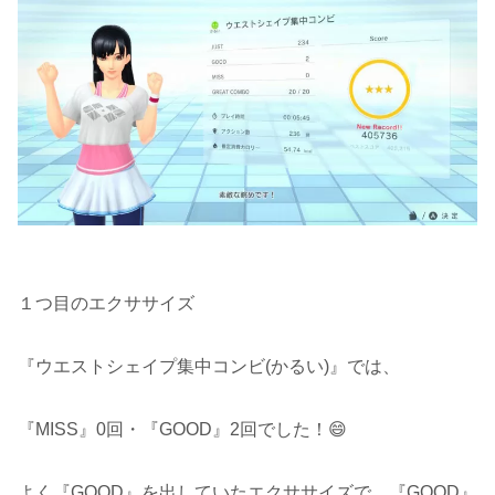
１つ目のエクササイズ
『ウエストシェイプ集中コンビ(かるい)』では、
『MISS』0回・『GOOD』2回でした！😄
よく『GOOD』を出していたエクササイズで、『GOOD』