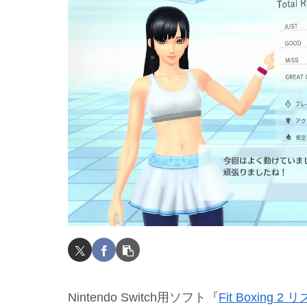
Nintendo Switch用ソフト『
Fit Boxing