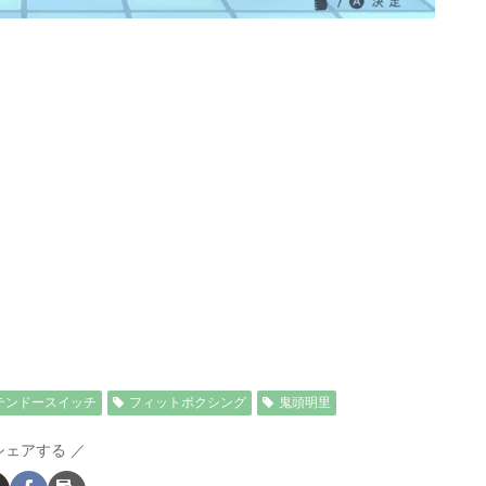
テンドースイッチ
フィットボクシング
鬼頭明里
シェアする