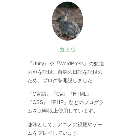
カトウ
『Unity』や『WordPress』の勉強
内容を記録、自身の日記を記録の
ため、ブログを開設しました
『C言語』『C#』『HTML』
『CSS』『PHP』などのプログラ
ムを10年以上使用しています。
趣味として、アニメの視聴やゲー
ムをプレイしています。