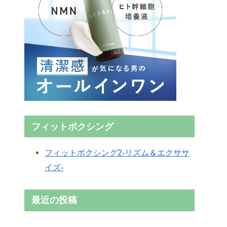
フィットボクシング
フィットボクシング2-リズム＆エクササ
イズ-
最近の投稿