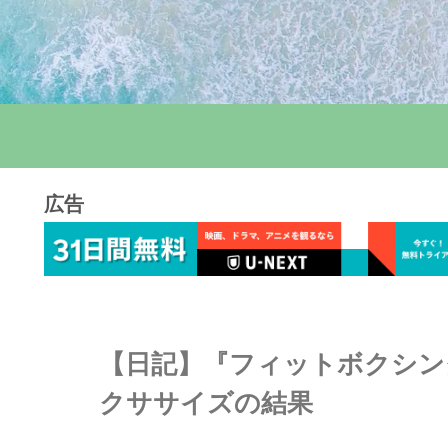
広告
【日記】『フィットボクシング
クササイズの結果