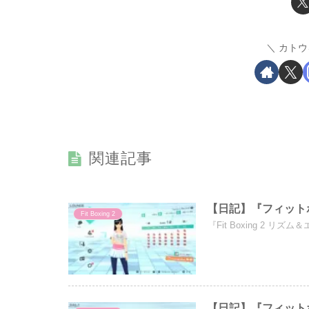
カトウ
関連記事
【日記】『フィットボ
Fit Boxing 2
『Fit Boxing 2 
【日記】『フィットボ