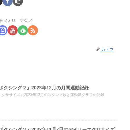
をフォローする
カトウ
クシング２』2023年12月の月間運動記録
リズム＆エクササイズ』2023年12月のスタンプ数と運動量グラフの記録
クシング２』2023年11月7日のデイリーエクササイズ