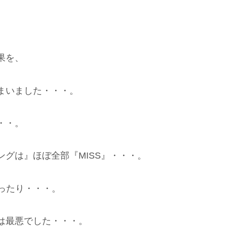
果を、
まいました・・・。
・・。
グは』ほぼ全部『MISS』・・・。
ったり・・・。
は最悪でした・・・。