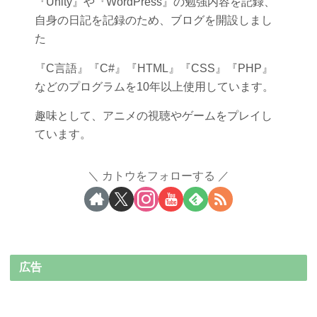
『Unity』や『WordPress』の勉強内容を記録、
自身の日記を記録のため、ブログを開設しまし
た
『C言語』『C#』『HTML』『CSS』『PHP』
などのプログラムを10年以上使用しています。
趣味として、アニメの視聴やゲームをプレイし
ています。
カトウをフォローする
広告