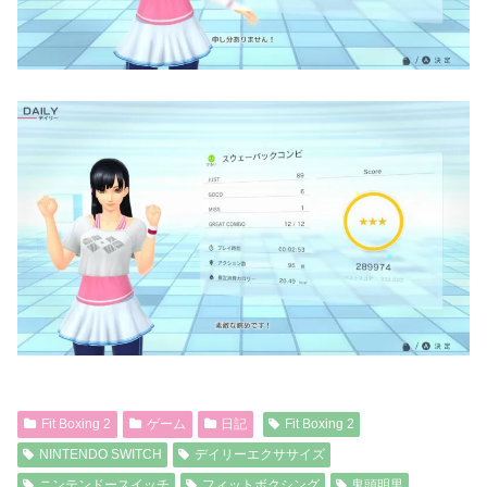
Fit Boxing 2
ゲーム
日記
Fit Boxing 2
NINTENDO SWITCH
デイリーエクササイズ
ニンテンドースイッチ
フィットボクシング
鬼頭明里