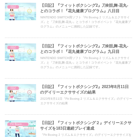
【日記】『フィットボクシング2』刀剣乱舞-花丸-
日記
とのコラボ！『花丸健康プログラム』八日目
NINTENDO SWITCH用ソフト『Fit Boxing 2 リズム＆エクササイ
ズ』と『刀剣乱舞-花丸-』とコラボ！コラボイベント『花丸健康プ
ログラム』のメニューに挑戦した記録です。
【日記】『フィットボクシング2』刀剣乱舞-花丸-
日記
とのコラボ！『花丸健康プログラム』九日目
NINTENDO SWITCH用ソフト『Fit Boxing 2 リズム＆エクササイ
ズ』と『刀剣乱舞-花丸-』とコラボ！コラボイベント『花丸健康プ
ログラム』のメニューに挑戦した記録です。
【日記】『フィットボクシング2』2023年8月11日
日記
のデイリーエクササイズの結果
2023年8月11日『Fit Boxing 2 リズム＆エクササイズ』のデイリー
エクササイズの結果
【日記】『フィットボクシング２』デイリーエクサ
Fit Boxing 2
サイズを183日連続プレイ達成
『Fit Boxing 2 リズム＆エクササイズ』のデイリーエクササイズを