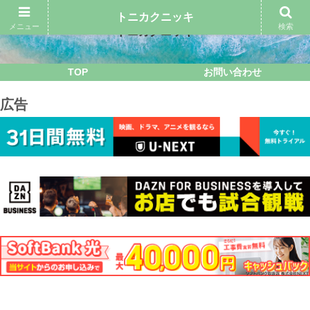
トニカクニッキ
メニュー
検索
トニカクニッキ
TOP
お問い合わせ
広告