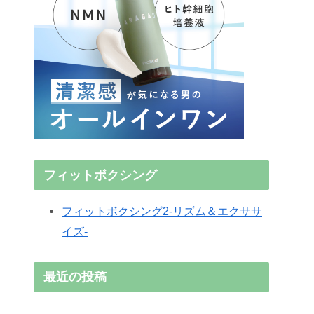
フィットボクシング
フィットボクシング2-リズム＆エクササ
イズ-
最近の投稿