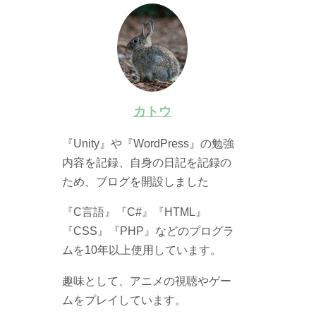
カトウ
『Unity』や『WordPress』の勉強
内容を記録、自身の日記を記録の
ため、ブログを開設しました
『C言語』『C#』『HTML』
『CSS』『PHP』などのプログラ
ムを10年以上使用しています。
趣味として、アニメの視聴やゲー
ムをプレイしています。