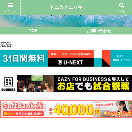
トニカクニッキ
メニュー
検索
トニカクニッキ
TOP
お問い合わせ
広告