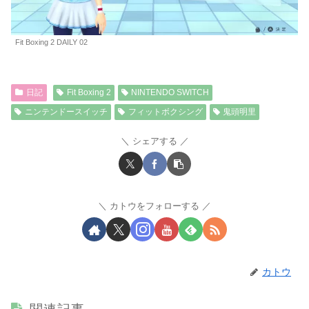
Fit Boxing 2 DAILY 02
日記
Fit Boxing 2
NINTENDO SWITCH
ニンテンドースイッチ
フィットボクシング
鬼頭明里
シェアする
カトウをフォローする
カトウ