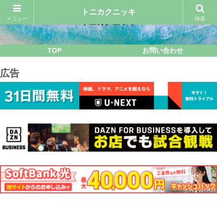
トニカクニッキ
メニュー
検索
トニカクニッキ
TOP
お問い合わせ
広告