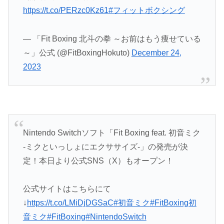
https://t.co/PERzc0Kz61
#フィットボクシング
— 「Fit Boxing 北斗の拳 ～お前はもう痩せている
～」公式 (@FitBoxingHokuto)
December 24,
2023
Nintendo Switchソフト「Fit Boxing feat. 初音ミク
-ミクといっしょにエクササイズ-」の発売が決
定！本日より公式SNS（X）もオープン！
公式サイトはこちらにて
↓
https://t.co/LMiDjDGSaC
#初音ミク
#FitBoxing初
音ミク
#FitBoxing
#NintendoSwitch