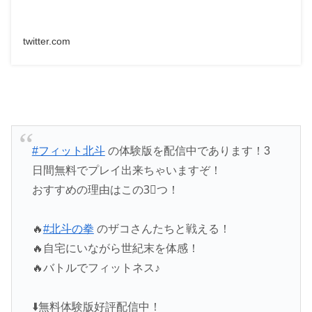
twitter.com
#フィット北斗
の体験版を配信中であります！3
日間無料でプレイ出来ちゃいますぞ！
おすすめの理由はこの3⃣つ！
🔥
#北斗の拳
のザコさんたちと戦える！
🔥自宅にいながら世紀末を体感！
🔥バトルでフィットネス♪
⬇️無料体験版好評配信中！