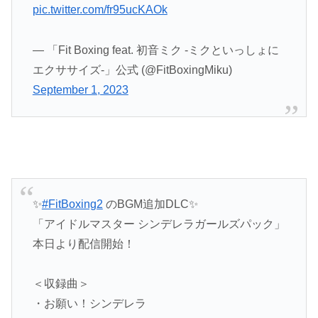
pic.twitter.com/fr95ucKAOk
— 「Fit Boxing feat. 初音ミク -ミクといっしょに
エクササイズ-」公式 (@FitBoxingMiku)
September 1, 2023
✨
#FitBoxing2
のBGM追加DLC✨
「アイドルマスター シンデレラガールズパック」
本日より配信開始！
＜収録曲＞
・お願い！シンデレラ