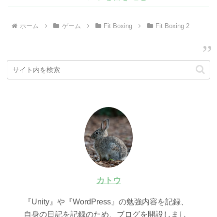
ホーム
ゲーム
Fit Boxing
Fit Boxing 2
カトウ
『Unity』や『WordPress』の勉強内容を記録、
自身の日記を記録のため、ブログを開設しまし