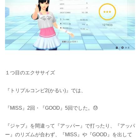
１つ目のエクササイズ
『トリプルコンビ2(かるい)』では、
『MISS』2回・『GOOD』5回でした。😓
『ジャブ』を間違って『アッパー』で打ったり、『アッパ
ー』のリズムが合わず、『MISS』や『GOOD』を出して