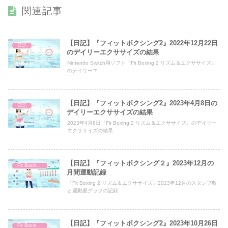
関連記事
【日記】『フィットボクシング2』2022年12月22日
日記
のデイリーエクササイズの結果
Nintendo Switch用ソフト『Fit Boxing 2 リズム＆エクササイズ』
のデイリーエ...
【日記】『フィットボクシング2』2023年4月8日の
日記
デイリーエクササイズの結果
2023年4月8日『Fit Boxing 2 リズム＆エクササイズ』のデイリー
エクササイズの結果
【日記】『フィットボクシング２』2023年12月の
Fit Boxing 2
月間運動記録
『Fit Boxing 2 リズム＆エクササイズ』2023年12月のスタンプ数
と運動量グラフの記録
【日記】『フィットボクシング2』2023年10月26日
Fit Boxing 2