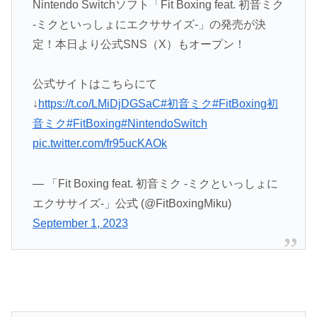
Nintendo Switchソフト「Fit Boxing feat. 初音ミク
-ミクといっしょにエクササイズ-」の発売が決
定！本日より公式SNS（X）もオープン！
公式サイトはこちらにて
↓
https://t.co/LMiDjDGSaC
#初音ミク
#FitBoxing初
音ミク
#FitBoxing
#NintendoSwitch
pic.twitter.com/fr95ucKAOk
— 「Fit Boxing feat. 初音ミク -ミクといっしょに
エクササイズ-」公式 (@FitBoxingMiku)
September 1, 2023