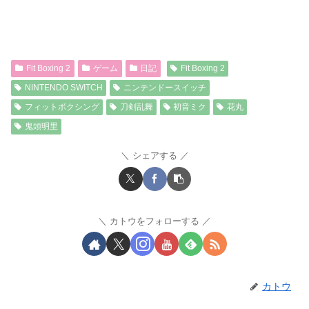
Fit Boxing 2
ゲーム
日記
Fit Boxing 2
NINTENDO SWITCH
ニンテンドースイッチ
フィットボクシング
刀剣乱舞
初音ミク
花丸
鬼頭明里
シェアする
カトウをフォローする
カトウ