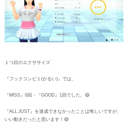
１つ目のエクササイズ
『フックコンビ１(かるい)』では、
『MISS』0回・『GOOD』1回でした。😄
『ALL JUST』を達成できなかったことは悔しいですが、
いい動きだったと思います！😄