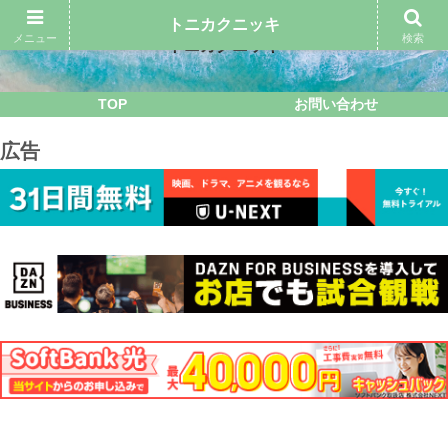
トニカクニッキ
メニュー
検索
トニカクニッキ
TOP
お問い合わせ
広告