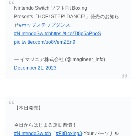
Nintendo Switch ソフトFit Boxing
Presents「HOP! STEP! DANCE!」発売のお知ら
せ
#ホップステップダンス
#NintendoSwitch
https://t.co/Tf8p5aPhoS
pic.twitter.com/uo8VemZEn9
— イマジニア株式会社 (@Imagineer_info)
December 21, 2023
【本日発売】
今日からはじまる運動習慣！
#NintendoSwitch
「
#FitBoxing3
-Your パーソナル