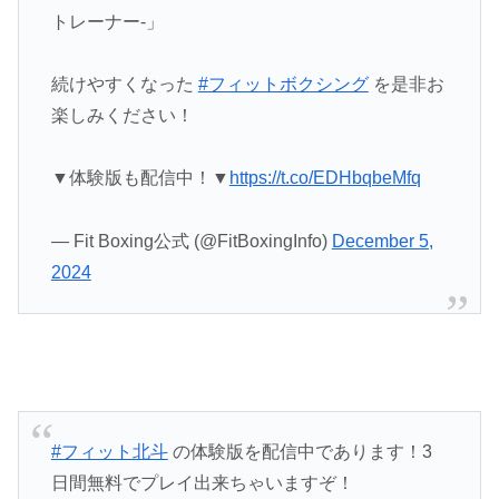
トレーナー‐」
続けやすくなった
#フィットボクシング
を是非お
楽しみください！
▼体験版も配信中！▼
https://t.co/EDHbqbeMfq
— Fit Boxing公式 (@FitBoxingInfo)
December 5,
2024
#フィット北斗
の体験版を配信中であります！3
日間無料でプレイ出来ちゃいますぞ！