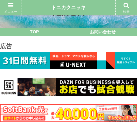
トニカクニッキ
メニュー
検索
トニカクニッキ
TOP
お問い合わせ
広告