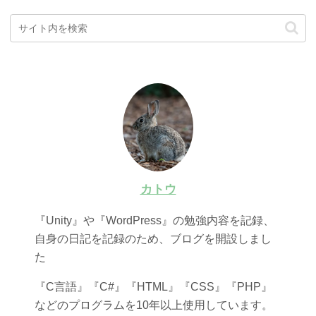
カトウ
『Unity』や『WordPress』の勉強内容を記録、
自身の日記を記録のため、ブログを開設しまし
た
『C言語』『C#』『HTML』『CSS』『PHP』
などのプログラムを10年以上使用しています。