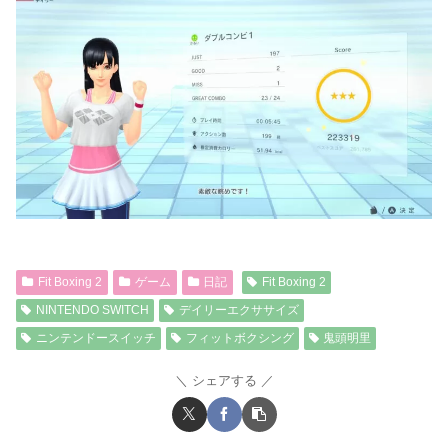
Fit Boxing 2
ゲーム
日記
Fit Boxing 2
NINTENDO SWITCH
デイリーエクササイズ
ニンテンドースイッチ
フィットボクシング
鬼頭明里
シェアする