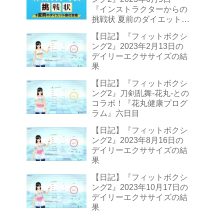
『インストラクターからの
挑戦状 夏前のダイエット強
化合宿3』
【日記】『フィットボクシ
ング2』2023年2月13日の
デイリーエクササイズの結
果
【日記】『フィットボクシ
ング2』刀剣乱舞-花丸-との
コラボ！『花丸健康プログ
ラム』六日目
【日記】『フィットボクシ
ング2』2023年8月16日の
デイリーエクササイズの結
果
【日記】『フィットボクシ
ング2』2023年10月17日の
デイリーエクササイズの結
果