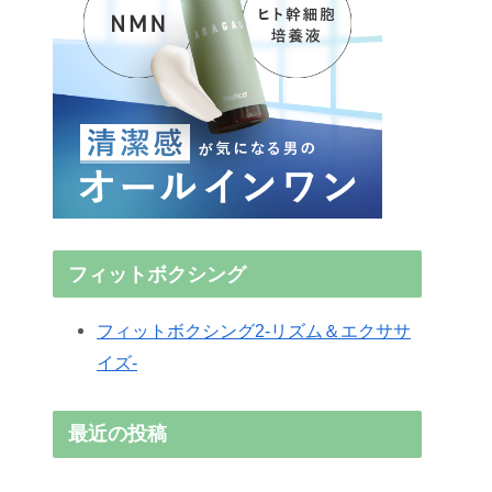
フィットボクシング
フィットボクシング2-リズム＆エクササ
イズ-
最近の投稿