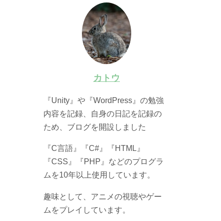
カトウ
『Unity』や『WordPress』の勉強
内容を記録、自身の日記を記録の
ため、ブログを開設しました
『C言語』『C#』『HTML』
『CSS』『PHP』などのプログラ
ムを10年以上使用しています。
趣味として、アニメの視聴やゲー
ムをプレイしています。