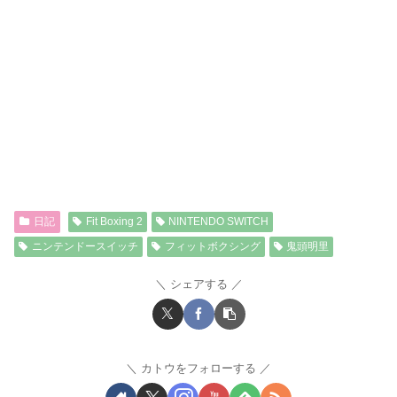
日記
Fit Boxing 2
NINTENDO SWITCH
ニンテンドースイッチ
フィットボクシング
鬼頭明里
シェアする
カトウをフォローする