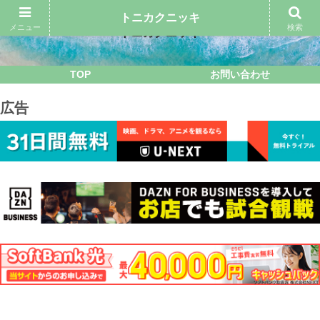
トニカクニッキ
メニュー
検索
トニカクニッキ
TOP
お問い合わせ
広告