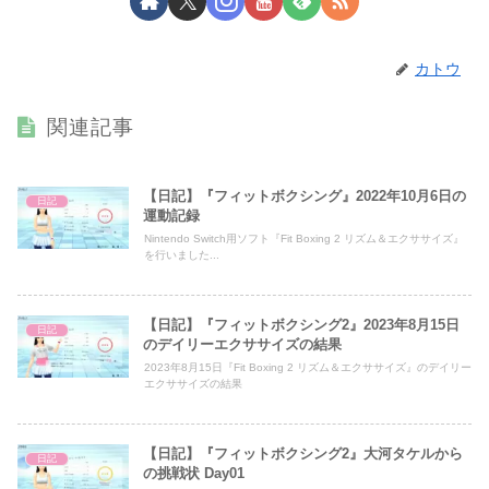
カトウ
関連記事
【日記】『フィットボクシング』2022年10月6日の
日記
運動記録
Nintendo Switch用ソフト『Fit Boxing 2 リズム＆エクササイズ』
を行いました...
【日記】『フィットボクシング2』2023年8月15日
日記
のデイリーエクササイズの結果
2023年8月15日『Fit Boxing 2 リズム＆エクササイズ』のデイリー
エクササイズの結果
【日記】『フィットボクシング2』大河タケルから
日記
の挑戦状 Day01