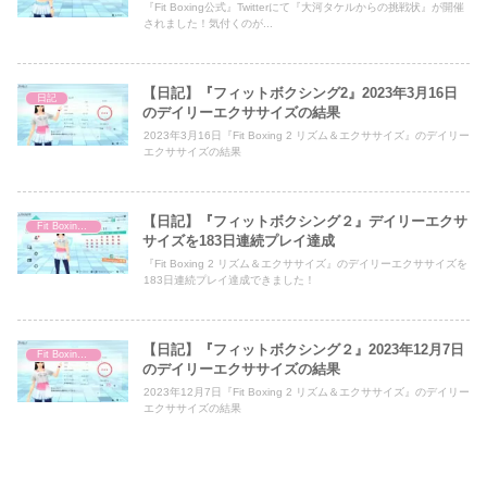
『Fit Boxing公式』Twitterにて『大河タケルからの挑戦状』が開催
されました！気付くのが...
【日記】『フィットボクシング2』2023年3月16日
日記
のデイリーエクササイズの結果
2023年3月16日『Fit Boxing 2 リズム＆エクササイズ』のデイリー
エクササイズの結果
【日記】『フィットボクシング２』デイリーエクサ
Fit Boxing 2
サイズを183日連続プレイ達成
『Fit Boxing 2 リズム＆エクササイズ』のデイリーエクササイズを
183日連続プレイ達成できました！
【日記】『フィットボクシング２』2023年12月7日
Fit Boxing 2
のデイリーエクササイズの結果
2023年12月7日『Fit Boxing 2 リズム＆エクササイズ』のデイリー
エクササイズの結果