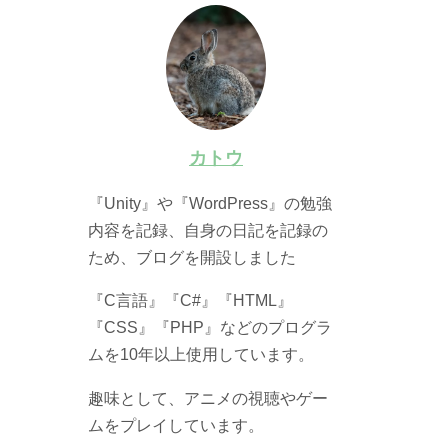
カトウ
『Unity』や『WordPress』の勉強
内容を記録、自身の日記を記録の
ため、ブログを開設しました
『C言語』『C#』『HTML』
『CSS』『PHP』などのプログラ
ムを10年以上使用しています。
趣味として、アニメの視聴やゲー
ムをプレイしています。