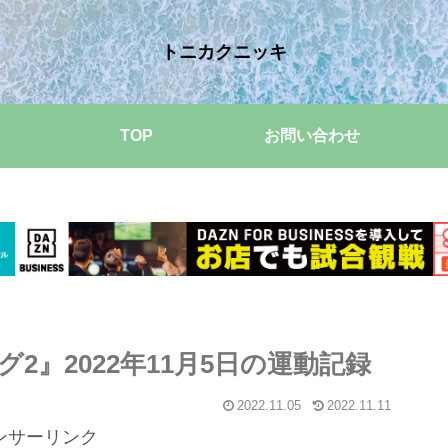
トニカクニッキ
TOP
お問い合わせ
』2022年11月5日の運動記録
2022.11.05
2022.11.11
ンサーリンク