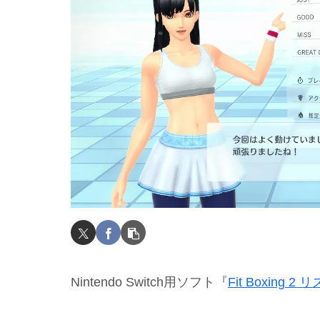
Nintendo Switch用ソフト『
Fit Boxing