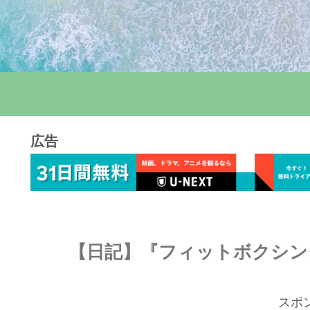
広告
【日記】『フィットボクシング2
スポ