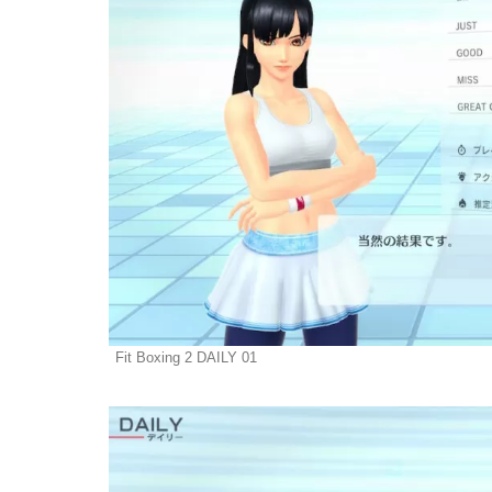
Fit Boxing 2 DAILY 01