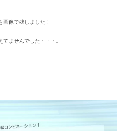
を画像で残しました！
えてませんでした・・・。