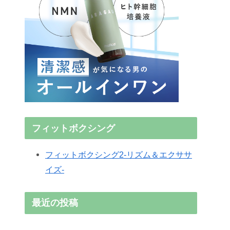
フィットボクシング
フィットボクシング2-リズム＆エクササ
イズ-
最近の投稿