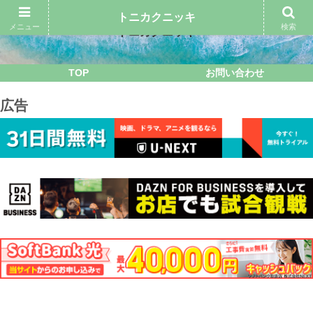
トニカクニッキ
メニュー
検索
トニカクニッキ
TOP
お問い合わせ
広告