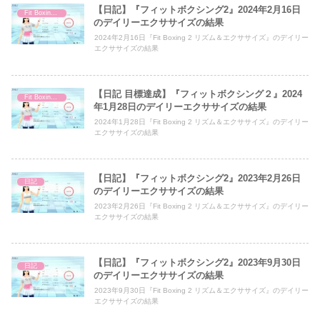
【日記】『フィットボクシング2』2024年2月16日
Fit Boxing 2
のデイリーエクササイズの結果
2024年2月16日『Fit Boxing 2 リズム＆エクササイズ』のデイリー
エクササイズの結果
【日記 目標達成】『フィットボクシング２』2024
Fit Boxing 2
年1月28日のデイリーエクササイズの結果
2024年1月28日『Fit Boxing 2 リズム＆エクササイズ』のデイリー
エクササイズの結果
【日記】『フィットボクシング2』2023年2月26日
日記
のデイリーエクササイズの結果
2023年2月26日『Fit Boxing 2 リズム＆エクササイズ』のデイリー
エクササイズの結果
【日記】『フィットボクシング2』2023年9月30日
日記
のデイリーエクササイズの結果
2023年9月30日『Fit Boxing 2 リズム＆エクササイズ』のデイリー
エクササイズの結果