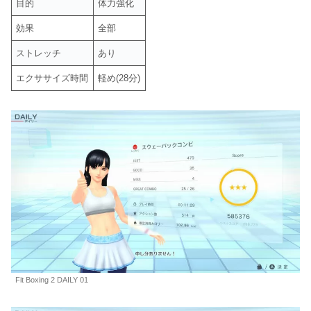
目的
体力強化
効果
全部
ストレッチ
あり
エクササイズ時間
軽め(28分)
Fit Boxing 2 DAILY 01