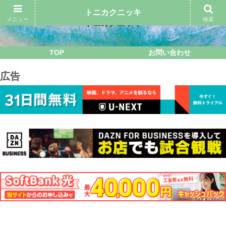
トニカクニッキ
メニュー
検索
トニカクニッキ
TOP
お問い合わせ
広告