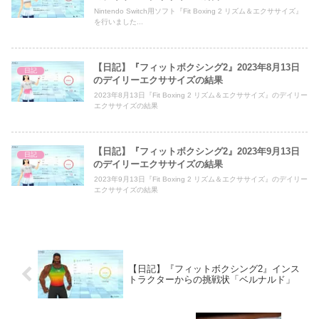
Nintendo Switch用ソフト『Fit Boxing 2 リズム＆エクササイズ』
を行いました...
【日記】『フィットボクシング2』2023年8月13日
日記
のデイリーエクササイズの結果
2023年8月13日『Fit Boxing 2 リズム＆エクササイズ』のデイリー
エクササイズの結果
【日記】『フィットボクシング2』2023年9月13日
日記
のデイリーエクササイズの結果
2023年9月13日『Fit Boxing 2 リズム＆エクササイズ』のデイリー
エクササイズの結果
【日記】『フィットボクシング2』インス
トラクターからの挑戦状「ベルナルド」