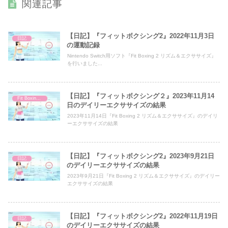
関連記事
【日記】『フィットボクシング2』2022年11月3日
日記
の運動記録
Nintendo Switch用ソフト『Fit Boxing 2 リズム＆エクササイズ』
を行いました...
【日記】『フィットボクシング２』2023年11月14
Fit Boxing 2
日のデイリーエクササイズの結果
2023年11月14日『Fit Boxing 2 リズム＆エクササイズ』のデイリ
ーエクササイズの結果
【日記】『フィットボクシング2』2023年9月21日
日記
のデイリーエクササイズの結果
2023年9月21日『Fit Boxing 2 リズム＆エクササイズ』のデイリー
エクササイズの結果
【日記】『フィットボクシング2』2022年11月19日
日記
のデイリーエクササイズの結果