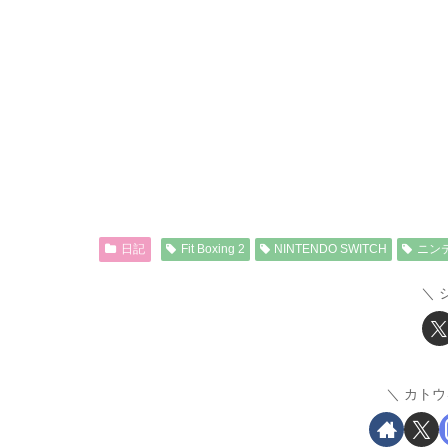
日記
Fit Boxing 2
NINTENDO SWITCH
ニン
カトウ