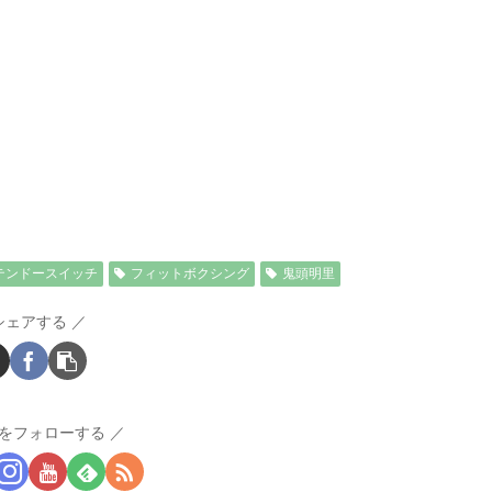
テンドースイッチ
フィットボクシング
鬼頭明里
シェアする
をフォローする