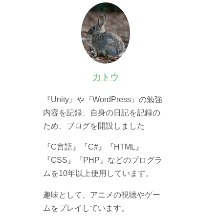
カトウ
『Unity』や『WordPress』の勉強
内容を記録、自身の日記を記録の
ため、ブログを開設しました
『C言語』『C#』『HTML』
『CSS』『PHP』などのプログラ
ムを10年以上使用しています。
趣味として、アニメの視聴やゲー
ムをプレイしています。