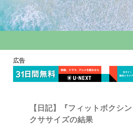
広告
【日記】『フィットボクシング
クササイズの結果