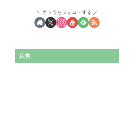
カトウをフォローする
広告