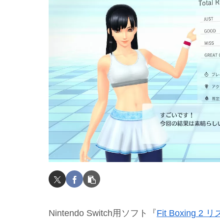
Nintendo Switch用ソフト『
Fit Boxing