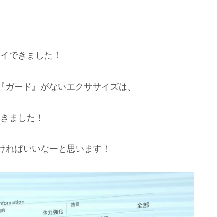
レイできました！
『ガード』がないエクササイズは、
てきました！
いければいいなーと思います！