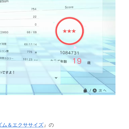
 2 リズム＆エクササイズ
』の