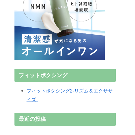
フィットボクシング
フィットボクシング2-リズム＆エクササ
イズ-
最近の投稿