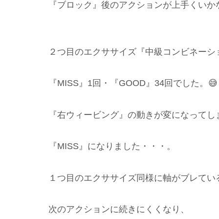
『ブロック』後のアクションが上手くいか
２つ目のエクササイズ『中級コンビネーショ
『MISS』1回・『GOOD』34回でした。😅
『右ウィービング』の動きが変になってし
『MISS』になりました・・・。
１つ目のエクササイズ同様に軸がブレてい
次のアクションに続きにくくなり、