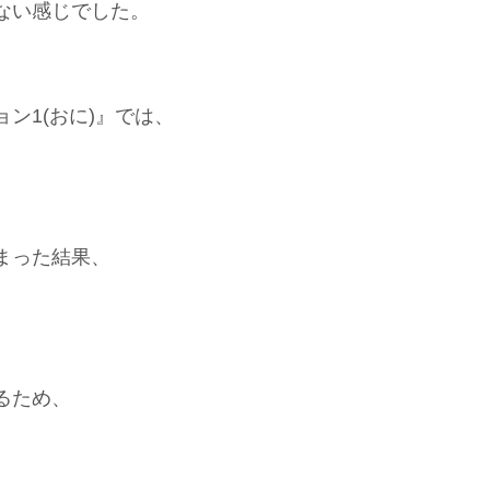
ない感じでした。
ン1(おに)』では、
まった結果、
るため、