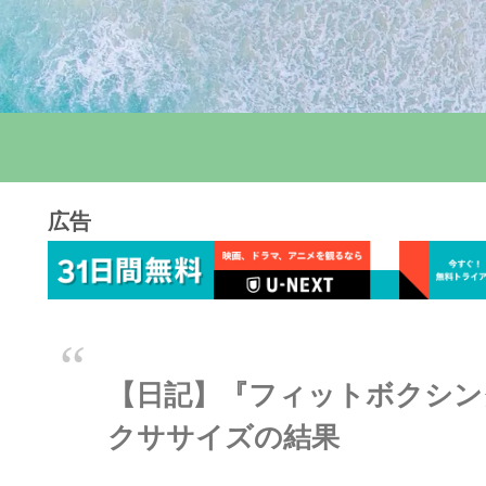
広告
【日記】『フィットボクシング
クササイズの結果