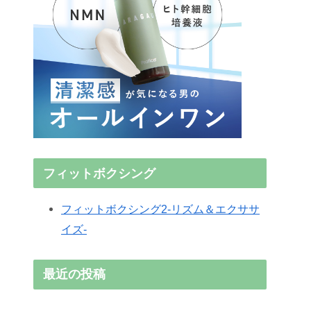
フィットボクシング
フィットボクシング2-リズム＆エクササ
イズ-
最近の投稿