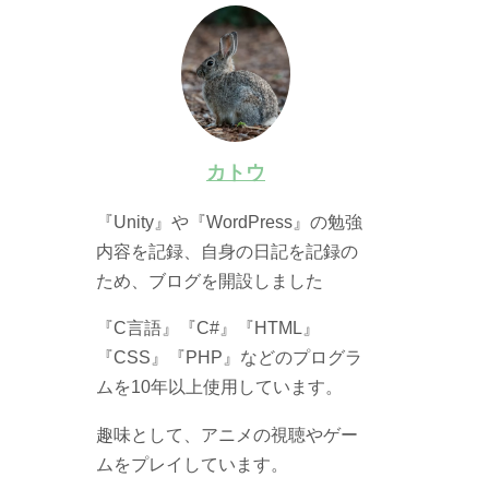
カトウ
『Unity』や『WordPress』の勉強
内容を記録、自身の日記を記録の
ため、ブログを開設しました
『C言語』『C#』『HTML』
『CSS』『PHP』などのプログラ
ムを10年以上使用しています。
趣味として、アニメの視聴やゲー
ムをプレイしています。