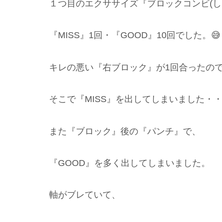
１つ目のエクササイズ『ブロックコンビ(し
『MISS』1回・『GOOD』10回でした。😅
キレの悪い『右ブロック』が1回合ったの
そこで『MISS』を出してしまいました・
また『ブロック』後の『パンチ』で、
『GOOD』を多く出してしまいました。
軸がブレていて、