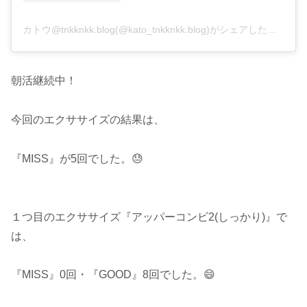
カトウ@tnkknkk.blog(@kato_tnkknkk.blog)がシェアした投稿
朝活継続中！
今回のエクササイズの結果は、
『MISS』が5回でした。😓
１つ目のエクササイズ『アッパーコンビ2(しっかり)』で
は、
『MISS』0回・『GOOD』8回でした。😄