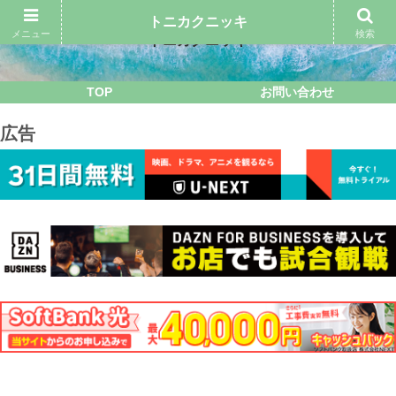
トニカクニッキ
メニュー
検索
トニカクニッキ
TOP
お問い合わせ
広告