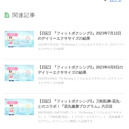
関連記事
【日記】『フィットボクシング2』2023年7月12日
日記
のデイリーエクササイズの結果
2023年7月12日『Fit Boxing 2 リズム＆エクササイズ』のデイリー
エクササイズの結果
【日記】『フィットボクシング2』2023年4月8日の
日記
デイリーエクササイズの結果
2023年4月8日『Fit Boxing 2 リズム＆エクササイズ』のデイリー
エクササイズの結果
【日記】『フィットボクシング2』刀剣乱舞-花丸-
日記
とのコラボ！『花丸健康プログラム』六日目
NINTENDO SWITCH用ソフト『Fit Boxing 2 リズム＆エクササイ
ズ』と『刀剣乱舞-花丸-』とコラボ！コラボイベント『花丸健康プ
ログラム』のメニューに挑戦した記録です。