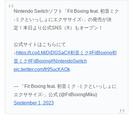
Nintendo Switchソフト「Fit Boxing feat. 初音ミク
-ミクといっしょにエクササイズ-」の発売が決
定！本日より公式SNS（X）もオープン！
公式サイトはこちらにて
↓
https://t.co/LMiDjDGSaC
#初音ミク
#FitBoxing初
音ミク
#FitBoxing
#NintendoSwitch
pic.twitter.com/fr95ucKAOk
— 「Fit Boxing feat. 初音ミク -ミクといっしょに
エクササイズ-」公式 (@FitBoxingMiku)
September 1, 2023