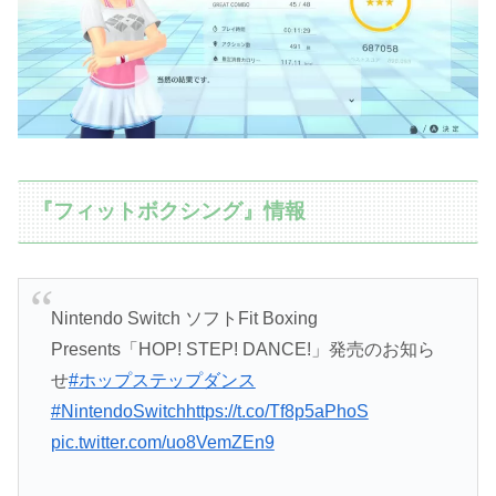
『フィットボクシング』情報
Nintendo Switch ソフトFit Boxing
Presents「HOP! STEP! DANCE!」発売のお知ら
せ
#ホップステップダンス
#NintendoSwitch
https://t.co/Tf8p5aPhoS
pic.twitter.com/uo8VemZEn9