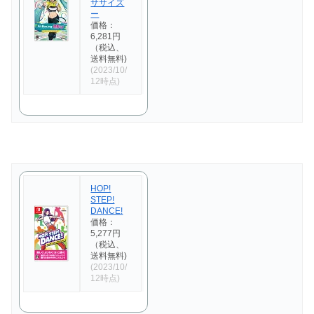
ササイズ
ー
価格：
6,281円
（税込、
送料無料)
(2023/10/
12時点)
HOP!
STEP!
DANCE!
価格：
5,277円
（税込、
送料無料)
(2023/10/
12時点)