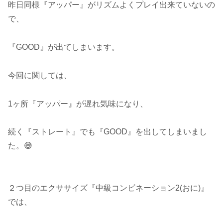
昨日同様『アッパー』がリズムよくプレイ出来ていないの
で、
『GOOD』が出てしまいます。
今回に関しては、
1ヶ所『アッパー』が遅れ気味になり、
続く『ストレート』でも『GOOD』を出してしまいまし
た。😅
２つ目のエクササイズ『中級コンビネーション2(おに)』
では、