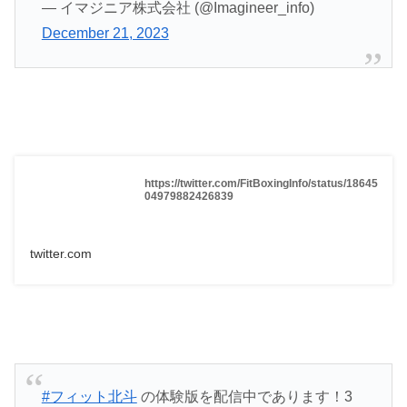
— イマジニア株式会社 (@Imagineer_info)
December 21, 2023
https://twitter.com/FitBoxingInfo/status/18645
04979882426839
twitter.com
#フィット北斗
の体験版を配信中であります！3