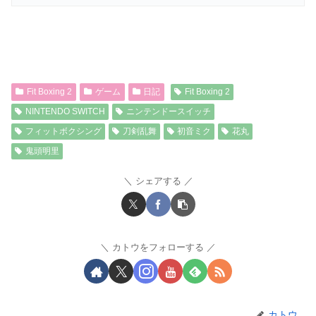
Fit Boxing 2
ゲーム
日記
Fit Boxing 2
NINTENDO SWITCH
ニンテンドースイッチ
フィットボクシング
刀剣乱舞
初音ミク
花丸
鬼頭明里
シェアする
カトウをフォローする
カトウ