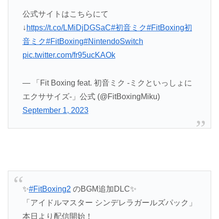
公式サイトはこちらにて
↓
https://t.co/LMiDjDGSaC
#初音ミク
#FitBoxing初
音ミク
#FitBoxing
#NintendoSwitch
pic.twitter.com/fr95ucKAOk
— 「Fit Boxing feat. 初音ミク -ミクといっしょに
エクササイズ-」公式 (@FitBoxingMiku)
September 1, 2023
✨
#FitBoxing2
のBGM追加DLC✨
「アイドルマスター シンデレラガールズパック」
本日より配信開始！