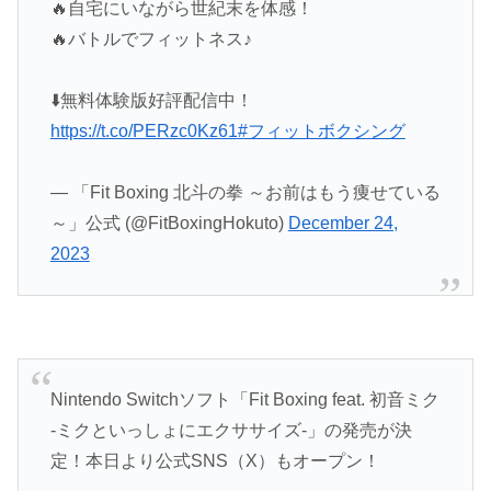
🔥自宅にいながら世紀末を体感！
🔥バトルでフィットネス♪
⬇️無料体験版好評配信中！
https://t.co/PERzc0Kz61
#フィットボクシング
— 「Fit Boxing 北斗の拳 ～お前はもう痩せている
～」公式 (@FitBoxingHokuto)
December 24,
2023
Nintendo Switchソフト「Fit Boxing feat. 初音ミク
-ミクといっしょにエクササイズ-」の発売が決
定！本日より公式SNS（X）もオープン！