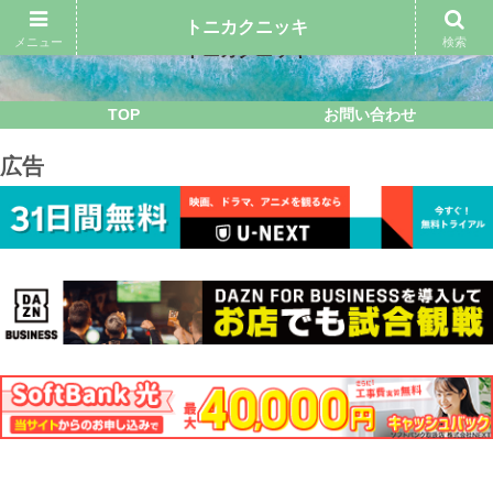
トニカクニッキ
メニュー
検索
トニカクニッキ
TOP
お問い合わせ
広告