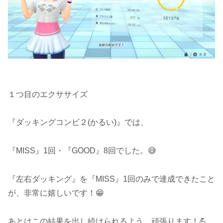
１つ目のエクササイズ
『ダッキングコンビ２(かるい)』では、
『MISS』1回・『GOOD』8回でした。😅
『左右ダッキング』を『MISS』1回のみで達成できたこと
が、非常に嬉しいです！😁
あとはこの結果を出し続けられるよう、頑張ります！💪