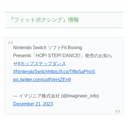
『フィットボクシング』情報
Nintendo Switch ソフトFit Boxing
Presents「HOP! STEP! DANCE!」発売のお知ら
せ
#ホップステップダンス
#NintendoSwitch
https://t.co/Tf8p5aPhoS
pic.twitter.com/uo8VemZEn9
— イマジニア株式会社 (@Imagineer_info)
December 21, 2023