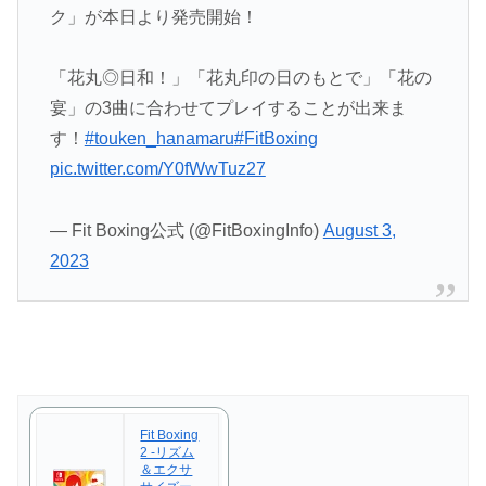
ク」が本日より発売開始！
「花丸◎日和！」「花丸印の日のもとで」「花の
宴」の3曲に合わせてプレイすることが出来ま
す！
#touken_hanamaru
#FitBoxing
pic.twitter.com/Y0fWwTuz27
— Fit Boxing公式 (@FitBoxingInfo)
August 3,
2023
Fit Boxing
2 -リズム
＆エクサ