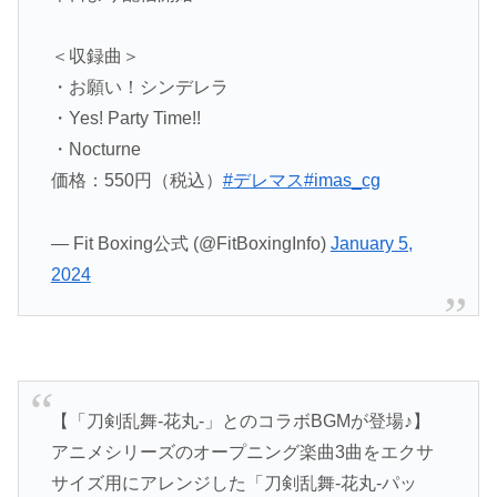
＜収録曲＞
・お願い！シンデレラ
・Yes! Party Time!!
・Nocturne
価格：550円（税込）
#デレマス
#imas_cg
— Fit Boxing公式 (@FitBoxingInfo)
January 5,
2024
【「刀剣乱舞-花丸-」とのコラボBGMが登場♪】
アニメシリーズのオープニング楽曲3曲をエクサ
サイズ用にアレンジした「刀剣乱舞-花丸-パッ