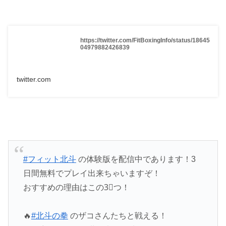
https://twitter.com/FitBoxingInfo/status/18645
04979882426839
twitter.com
#フィット北斗
の体験版を配信中であります！3
日間無料でプレイ出来ちゃいますぞ！
おすすめの理由はこの3⃣つ！
🔥
#北斗の拳
のザコさんたちと戦える！