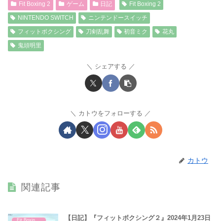
Fit Boxing 2
ゲーム
日記
Fit Boxing 2
NINTENDO SWITCH
ニンテンドースイッチ
フィットボクシング
刀剣乱舞
初音ミク
花丸
鬼頭明里
シェアする
カトウをフォローする
カトウ
関連記事
【日記】『フィットボクシング２』2024年1月23日
Fit Boxing 2