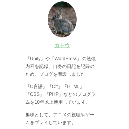
カトウ
『Unity』や『WordPress』の勉強
内容を記録、自身の日記を記録の
ため、ブログを開設しました
『C言語』『C#』『HTML』
『CSS』『PHP』などのプログラ
ムを10年以上使用しています。
趣味として、アニメの視聴やゲー
ムをプレイしています。