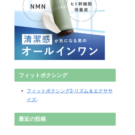
フィットボクシング
フィットボクシング2-リズム＆エクササ
イズ-
最近の投稿