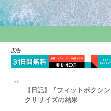
広告
【日記】『フィットボクシング
クササイズの結果