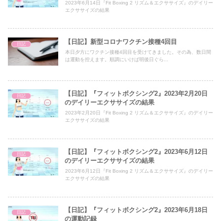
2023年6月14日『Fit Boxing 2 リズム＆エクササイズ』のデイリー
エクササイズの結果
【日記】新型コロナワクチン接種4回目
日記
本日夕方にワクチン接種4回目を受けてきました。その為、数日間
は運動を控えます。順調にいけば明後日ぐら...
【日記】『フィットボクシング2』2023年2月20日
日記
のデイリーエクササイズの結果
2023年2月20日『Fit Boxing 2 リズム＆エクササイズ』のデイリー
エクササイズの結果
【日記】『フィットボクシング2』2023年6月12日
日記
のデイリーエクササイズの結果
2023年6月12日『Fit Boxing 2 リズム＆エクササイズ』のデイリー
エクササイズの結果
【日記】『フィットボクシング2』2023年6月18日
日記
の運動記録