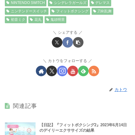
NINTENDO SWITCH
シンデレラガールズ
デレマス
ニンテンドースイッチ
フィットボクシング
刀剣乱舞
初音ミク
花丸
鬼頭明里
シェアする
カトウをフォローする
カトウ
関連記事
【日記】『フィットボクシング2』2023年6月14日
日記
のデイリーエクササイズの結果