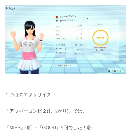
１つ目のエクササイズ
『アッパーコンビ２(しっかり)』では、
『MISS』0回・『GOOD』5回でした！😄