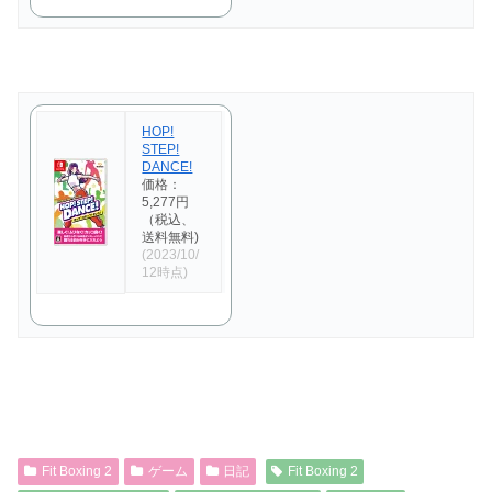
HOP!
STEP!
DANCE!
価格：
5,277円
（税込、
送料無料)
(2023/10/
12時点)
Fit Boxing 2
ゲーム
日記
Fit Boxing 2