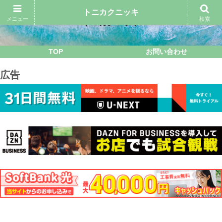
トニカクニッキ
メニュー
検索
トニカクニッキ
TOP
お問い合わせ
広告