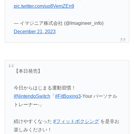
pic.twitter.com/uo8VemZEn9
— イマジニア株式会社 (@Imagineer_info)
December 21, 2023
【本日発売】
今日からはじまる運動習慣！
#NintendoSwitch
「
#FitBoxing3
-Your パーソナル
トレーナー‐」
続けやすくなった
#フィットボクシング
を是非お
楽しみください！