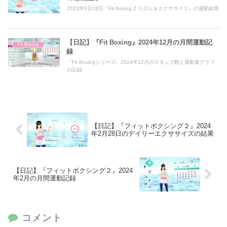
2023年6月18日『Fit Boxing 2 リズム＆エクササイズ』の運動結果
【日記】『Fit Boxing』2024年12月の月間運動記
Fit Boxing
録
『Fit Boxingシリーズ』2024年12月のスタンプ数と運動量グラフ
の記録
【日記】『フィットボクシング２』2024
年2月28日のデイリーエクササイズの結果
【日記】『フィットボクシング２』2024
年2月の月間運動記録
コメント