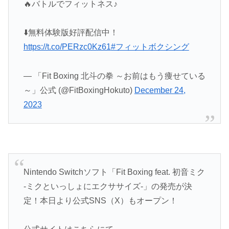
🔥バトルでフィットネス♪
⬇️無料体験版好評配信中！
https://t.co/PERzc0Kz61
#フィットボクシング
— 「Fit Boxing 北斗の拳 ～お前はもう痩せている
～」公式 (@FitBoxingHokuto)
December 24,
2023
Nintendo Switchソフト「Fit Boxing feat. 初音ミク
-ミクといっしょにエクササイズ-」の発売が決
定！本日より公式SNS（X）もオープン！