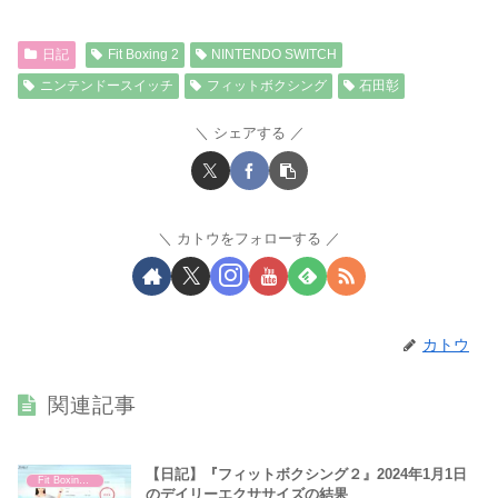
日記
Fit Boxing 2
NINTENDO SWITCH
ニンテンドースイッチ
フィットボクシング
石田彰
シェアする
カトウをフォローする
カトウ
関連記事
【日記】『フィットボクシング２』2024年1月1日
Fit Boxing 2
のデイリーエクササイズの結果