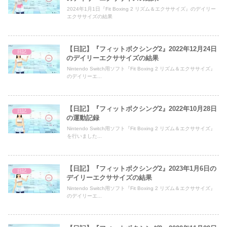
2024年1月1日『Fit Boxing 2 リズム＆エクササイズ』のデイリー
エクササイズの結果
【日記】『フィットボクシング2』2022年12月24日
日記
のデイリーエクササイズの結果
Nintendo Switch用ソフト『Fit Boxing 2 リズム＆エクササイズ』
のデイリーエ...
【日記】『フィットボクシング2』2022年10月28日
日記
の運動記録
Nintendo Switch用ソフト『Fit Boxing 2 リズム＆エクササイズ』
を行いました...
【日記】『フィットボクシング2』2023年1月6日の
日記
デイリーエクササイズの結果
Nintendo Switch用ソフト『Fit Boxing 2 リズム＆エクササイズ』
のデイリーエ...