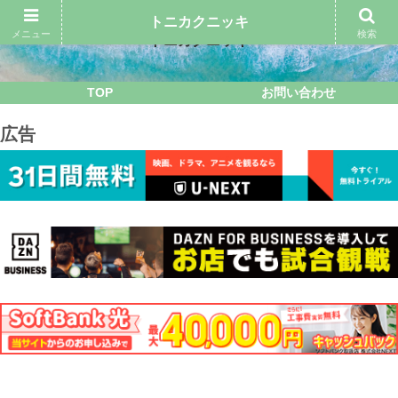
トニカクニッキ
メニュー
検索
トニカクニッキ
TOP
お問い合わせ
広告