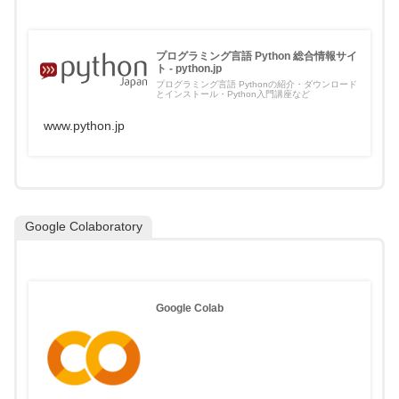
プログラミング言語 Python 総合情報サイ
ト - python.jp
プログラミング言語 Pythonの紹介・ダウンロード
とインストール・Python入門講座など
www.python.jp
Google Colaboratory
Google Colab