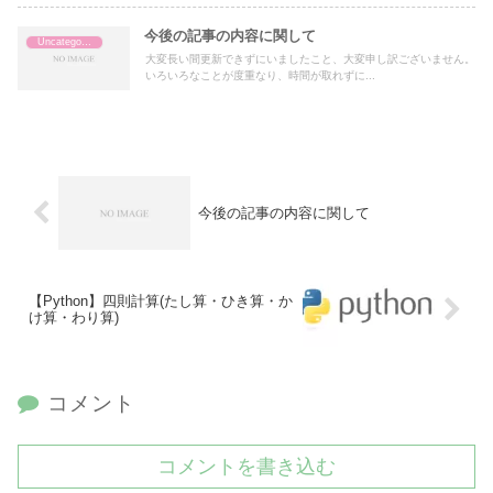
今後の記事の内容に関して
Uncategorized
大変長い間更新できずにいましたこと、大変申し訳ございません。
いろいろなことが度重なり、時間が取れずに...
今後の記事の内容に関して
【Python】四則計算(たし算・ひき算・か
け算・わり算)
コメント
コメントを書き込む