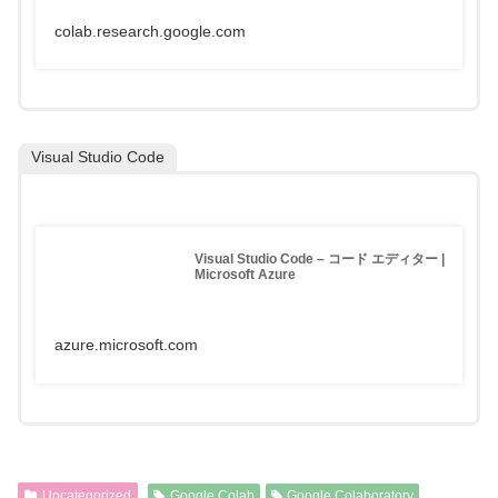
colab.research.google.com
Visual Studio Code
Visual Studio Code – コード エディター |
Microsoft Azure
azure.microsoft.com
Uncategorized
Google Colab
Google Colaboratory