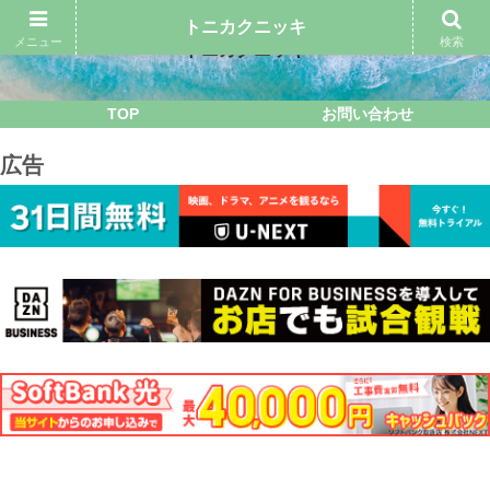
トニカクニッキ
メニュー
検索
トニカクニッキ
TOP
お問い合わせ
広告