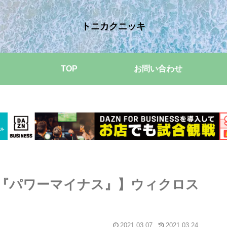
トニカクニッキ
TOP
お問い合わせ
黒)『パワーマイナス』】ウィクロス
2021.03.07
2021.03.24