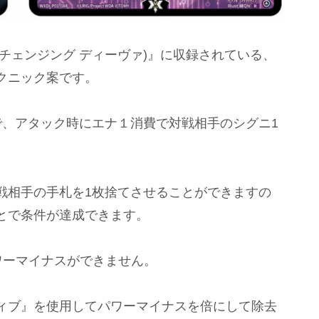
VA(チェンジング ディーヴァ)』に収録されている、
クニック案です。
で、アタック時にエナ１消費で対戦相手のシグニ1
戦相手の手札を1枚捨てさせることができますの
とで条件が達成できます。
ワーマイナスができません。
ィブ』を使用してパワーマイナスを倍にして除去