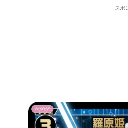
スポ
WIXOSS