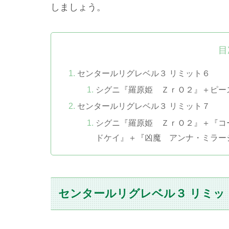
しましょう。
目
センタールリグレベル３ リミット６
シグニ『羅原姫 ＺｒＯ２』＋ピー
センタールリグレベル３ リミット７
シグニ『羅原姫 ＺｒＯ２』＋『コ
ドケイ』＋『凶魔 アンナ・ミラー
センタールリグレベル３ リミッ