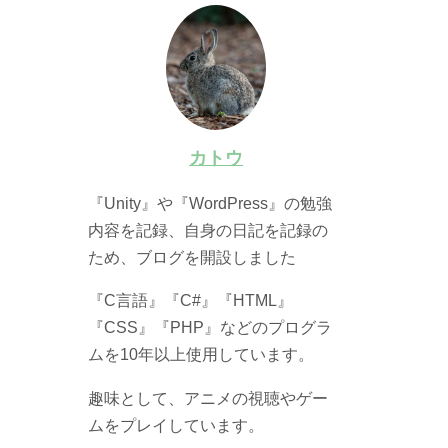
カトウ
『Unity』や『WordPress』の勉強
内容を記録、自身の日記を記録の
ため、ブログを開設しました
『C言語』『C#』『HTML』
『CSS』『PHP』などのプログラ
ムを10年以上使用しています。
趣味として、アニメの視聴やゲー
ムをプレイしています。