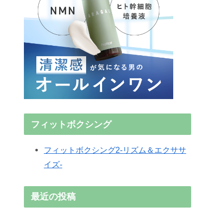
フィットボクシング
フィットボクシング2-リズム＆エクササ
イズ-
最近の投稿