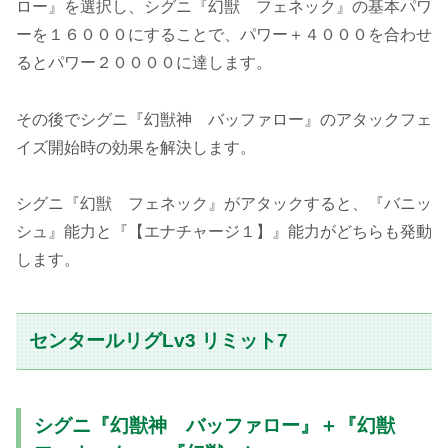
ロー』を選択し、シグニ『幻獣 フェネック』の基本パワ
ーを１６０００にすることで、パワー＋４０００を合わせ
るとパワー２００００に達します。
その後でシグニ『幻獣神 バッファロー』のアタックフェ
イズ開始時の効果を解決します。
シグニ『幻獣 フェネック』がアタックすると、『バニッ
シュ』能力と『【エナチャージ１】』能力がどちらも発動
します。
センタールリグLv3 リミット7
シグニ『幻獣神 バッファロー』＋『幻獣