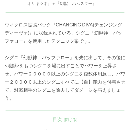
オサキツネ』＋『幻獣 ハムスター』
ウィクロス拡張パック『CHANGING DIVA(チェンジング
ディーヴァ)』に収録されている、シグニ『幻獣神 バッ
ファロー』を使用したテクニック案です。
シグニ『幻獣神 バッファロー』を先に出して、その後に
<地獣>をもつシグニを場に出すことでパワーを上昇さ
せ、パワー２００００以上のシグニを複数体用意し、パワ
ー２００００以上のシグニすべてに【自】能力を付与させ
て、対戦相手のシグニを除去してダメージを与えましょ
う。
目次