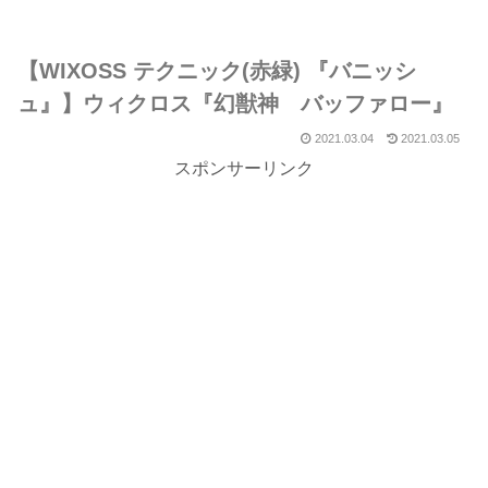
【WIXOSS テクニック(赤緑) 『バニッシ
ュ』】ウィクロス『幻獣神 バッファロー』
2021.03.04
2021.03.05
スポンサーリンク