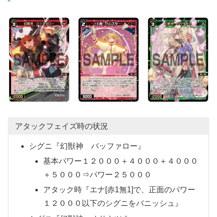
アタックフェイズ時の状況
シグニ『幻獣神 バッファロー』
基本パワー１２０００＋４０００＋４０００
＋５０００⇒パワー２５０００
アタック時『エナ[赤1無1]で、正面のパワー
１２０００以下のシグニをバニッシュ』