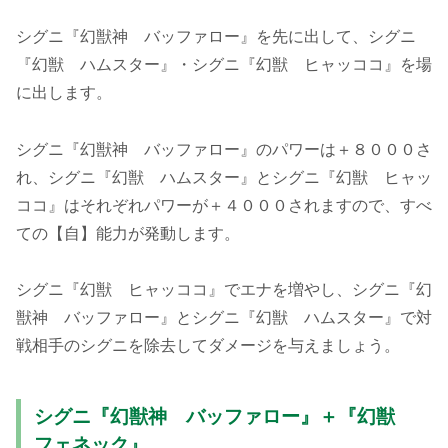
シグニ『幻獣神 バッファロー』を先に出して、シグニ
『幻獣 ハムスター』・シグニ『幻獣 ヒャッココ』を場
に出します。
シグニ『幻獣神 バッファロー』のパワーは＋８０００さ
れ、シグニ『幻獣 ハムスター』とシグニ『幻獣 ヒャッ
ココ』はそれぞれパワーが＋４０００されますので、すべ
ての【自】能力が発動します。
シグニ『幻獣 ヒャッココ』でエナを増やし、シグニ『幻
獣神 バッファロー』とシグニ『幻獣 ハムスター』で対
戦相手のシグニを除去してダメージを与えましょう。
シグニ『幻獣神 バッファロー』＋『幻獣
フェネック』