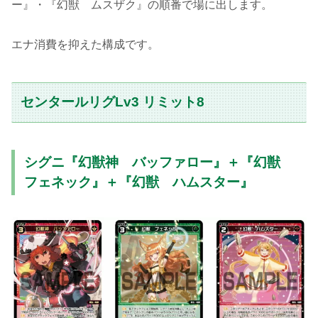
ー』・『幻獣 ムスザク』の順番で場に出します。
エナ消費を抑えた構成です。
センタールリグLv3 リミット8
シグニ『幻獣神 バッファロー』＋『幻獣
フェネック』＋『幻獣 ハムスター』