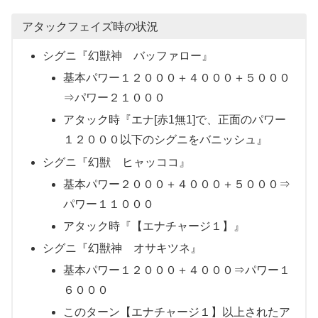
アタックフェイズ時の状況
シグニ『幻獣神 バッファロー』
基本パワー１２０００＋４０００＋５０００
⇒パワー２１０００
アタック時『エナ[赤1無1]で、正面のパワー
１２０００以下のシグニをバニッシュ』
シグニ『幻獣 ヒャッココ』
基本パワー２０００＋４０００＋５０００⇒
パワー１１０００
アタック時『【エナチャージ１】』
シグニ『幻獣神 オサキツネ』
基本パワー１２０００＋４０００⇒パワー１
６０００
このターン【エナチャージ１】以上されたア