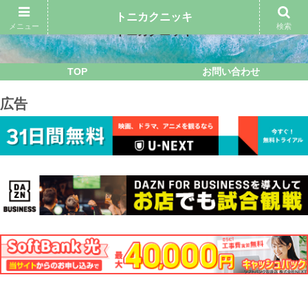
トニカクニッキ
メニュー
検索
トニカクニッキ
TOP
お問い合わせ
広告