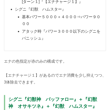
[ターン１]『【エナチャージ１】』
シグニ『幻獣 ハムスター』
基本パワー５０００＋４０００⇒パワー９０
００
アタック時『パワー３０００以下のシグニを
バニッシュ』
エナの色指定が赤のみの構成です。
【エナチャージ１】があるのでエナ消費を少し抑えつつ、
3体除去できます。
シグニ『幻獣神 バッファロー』＋『幻獣
神 オサキツネ』＋『幻獣 ハムスター』