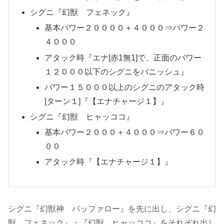
シグニ『幻獣 フェネック』
基本パワー２００００＋４０００⇒パワー２
４０００
アタック時『エナ[赤1無1]で、正面のパワー
１２０００以下のシグニをバニッシュ』
パワー１５０００以上のシグニのアタック時
[ターン１]『【エナチャージ１】』
シグニ『幻獣 ヒャッココ』
基本パワー２０００＋４０００⇒パワー６０
００
アタック時『【エナチャージ１】』
シグニ『幻獣神 バッファロー』を先に出し、シグニ『幻
獣 フェネック』・『幻獣 ヒャッココ』をそれぞれ出し