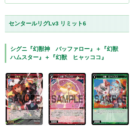
センタールリグLv3 リミット6
シグニ『幻獣神 バッファロー』＋『幻獣
ハムスター』＋『幻獣 ヒャッココ』