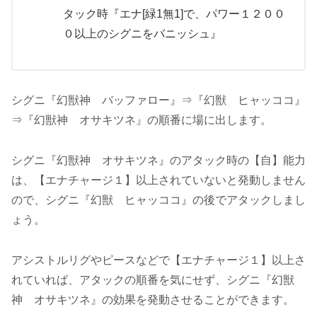
タック時『エナ[緑1無1]で、パワー１２００
０以上のシグニをバニッシュ』
シグニ『幻獣神 バッファロー』⇒『幻獣 ヒャッココ』
⇒『幻獣神 オサキツネ』の順番に場に出します。
シグニ『幻獣神 オサキツネ』のアタック時の【自】能力
は、【エナチャージ１】以上されていないと発動しません
ので、シグニ『幻獣 ヒャッココ』の後でアタックしまし
ょう。
アシストルリグやピースなどで【エナチャージ１】以上さ
れていれば、アタックの順番を気にせず、シグニ『幻獣
神 オサキツネ』の効果を発動させることができます。