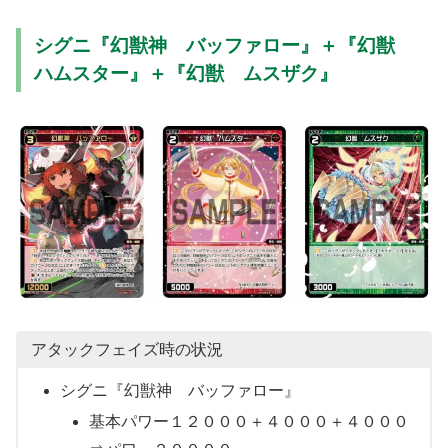
シグニ『幻獣神 バッファロー』＋『幻獣
ハムスター』＋『幻獣 ムスザク』
アタックフェイズ時の状況
シグニ『幻獣神 バッファロー』
基本パワー１２０００＋４０００＋４０００