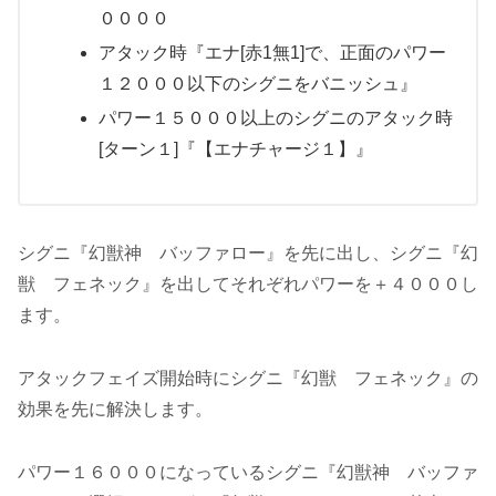
００００
アタック時『エナ[赤1無1]で、正面のパワー
１２０００以下のシグニをバニッシュ』
パワー１５０００以上のシグニのアタック時
[ターン１]『【エナチャージ１】』
シグニ『幻獣神 バッファロー』を先に出し、シグニ『幻
獣 フェネック』を出してそれぞれパワーを＋４０００し
ます。
アタックフェイズ開始時にシグニ『幻獣 フェネック』の
効果を先に解決します。
パワー１６０００になっているシグニ『幻獣神 バッファ