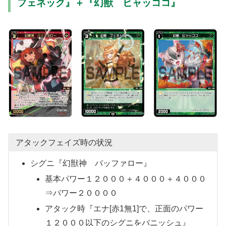
フェネック』＋『幻獣 ヒャッココ』
アタックフェイズ時の状況
シグニ『幻獣神 バッファロー』
基本パワー１２０００＋４０００＋４０００
⇒パワー２００００
アタック時『エナ[赤1無1]で、正面のパワー
１２０００以下のシグニをバニッシュ』