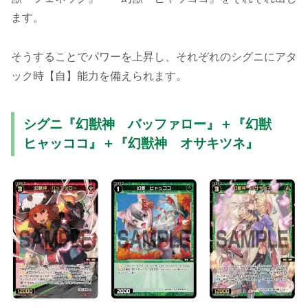
ます。
そうすることでパワーを上昇し、それぞれのシグニにアタ
ック時【自】能力を備えられます。
シグニ『幻獣神 バッファロー』＋『幻獣
ヒャッココ』＋『幻獣神 オサキツネ』