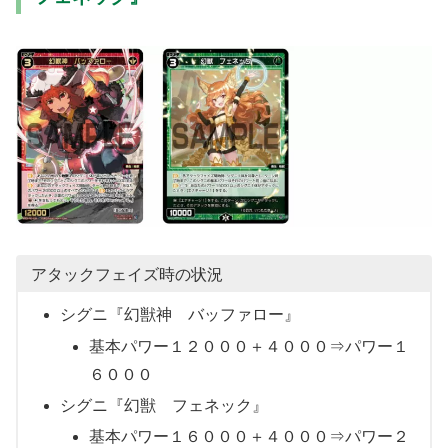
アタックフェイズ時の状況
シグニ『幻獣神 バッファロー』
基本パワー１２０００＋４０００⇒パワー１
６０００
シグニ『幻獣 フェネック』
基本パワー１６０００＋４０００⇒パワー２