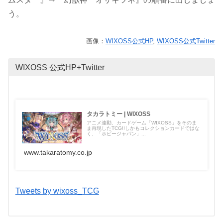
う。
画像：
WIXOSS公式HP
,
WIXOSS公式Twitter
WIXOSS 公式HP+Twitter
タカラトミー | WIXOSS
アニメ連動、カードゲーム「WIXOSS」をそのま
ま再現したTCG!!しかもコレクションカードではな
く、「ホビージャパン」...
www.takaratomy.co.jp
Tweets by wixoss_TCG