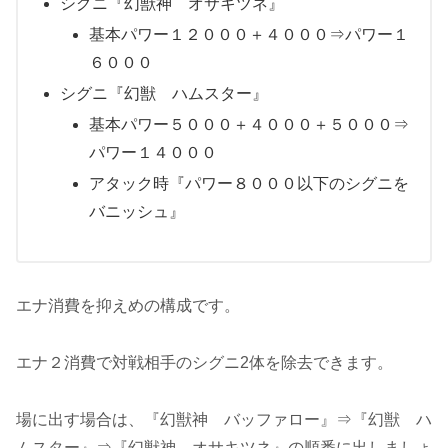
シグニ『幻獣神 オサキツネ』
基本パワー１２０００＋４０００⇒パワー１
６０００
シグニ『幻獣 ハムスター』
基本パワー５０００＋４０００＋５０００⇒
パワー１４０００
アタック時『パワー８０００以下のシグニを
バニッシュ』
エナ消費を抑えめの構成です。
エナ２消費で対戦相手のシグニ2体を除去できます。
場に出す場合は、『幻獣神 バッファロー』⇒『幻獣 ハ
ムスター』⇒『幻獣神 オサキツネ』の順番に出しましょ