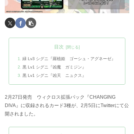
目次
緑 Lv3 シグニ『羅植姫 ゴーシュ・アグネーゼ』
黒 Lv1 シグニ『凶魔 ガミジン』
黒 Lv1 シグニ『凶天 ニュクス』
2月27日発売 ウィクロス拡張パック『CHANGING
DIVA』に収録されるカード3種が、2月5日にTwitterにて公
開されました。