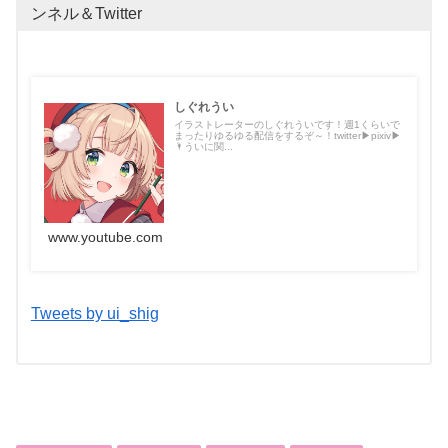
ンネル＆Twitter
しぐれうい
イラストレーターのしぐれういです！週1くらいで
まったりゆるゆる配信をするぞ～！twitter▶︎pixiv▶︎
🌂ういに関...
www.youtube.com
Tweets by ui_shig