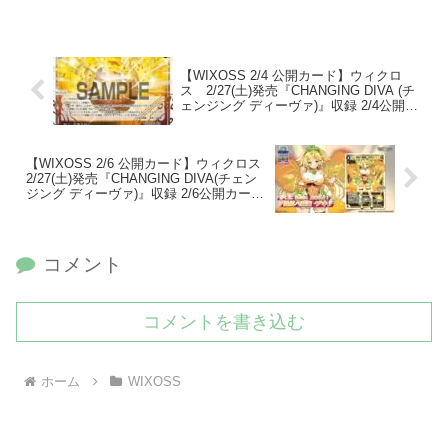
【WIXOSS 2/4 公開カード】ウィクロ
ス 2/27(土)発売『CHANGING DIVA (チ
ェンジング ディーヴァ)』収録 2/4公開カ
ード『ゼノ・クラスタ』＋2種
【WIXOSS 2/6 公開カード】ウィクロス
2/27(土)発売『CHANGING DIVA(チェン
ジング ディーヴァ)』収録 2/6公開カード
『勇気へ前進 アキノ』＋8種
コメント
コメントを書き込む
ホーム
WIXOSS