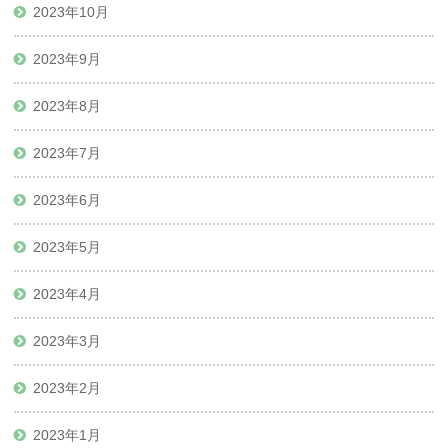
2023年10月
2023年9月
2023年8月
2023年7月
2023年6月
2023年5月
2023年4月
2023年3月
2023年2月
2023年1月