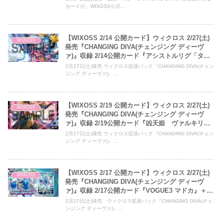
カードが、WIXOSS公式...
【WIXOSS 2/14 公開カード】ウィクロス 2/27(土)
WIXOSS
発売『CHANGING DIVA(チェンジング ディーヴ
ァ)』収録 2/14公開カード『アシストルリグ「タマ
ゴ」 2種』＋2種
2月27日(土)発売 ウィクロス拡張パック『CHANGING DIVA(チェン
ジング ディーヴァ)』...
【WIXOSS 2/19 公開カード】ウィクロス 2/27(土)
WIXOSS
発売『CHANGING DIVA(チェンジング ディーヴ
ァ)』収録 2/19公開カード『凶天姫 ヴァルキリ
ー』＋1種
2月27日(土)発売 ウィクロス拡張パック『CHANGING DIVA(チェン
ジング ディーヴァ)』...
【WIXOSS 2/17 公開カード】ウィクロス 2/27(土)
WIXOSS
発売『CHANGING DIVA(チェンジング ディーヴ
ァ)』収録 2/17公開カード『VOGUE3 マドカ』＋5
種
2月27日(土)発売 ウィクロス拡張パック『CHANGING DIVA(チェ
ンジング ディーヴァ)』...