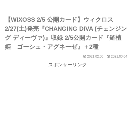
【WIXOSS 2/5 公開カード】ウィクロス
2/27(土)発売『CHANGING DIVA (チェンジン
グ ディーヴァ)』収録 2/5公開カード『羅植
姫 ゴーシュ・アグネーゼ』＋2種
2021.02.05
2021.03.04
スポンサーリンク