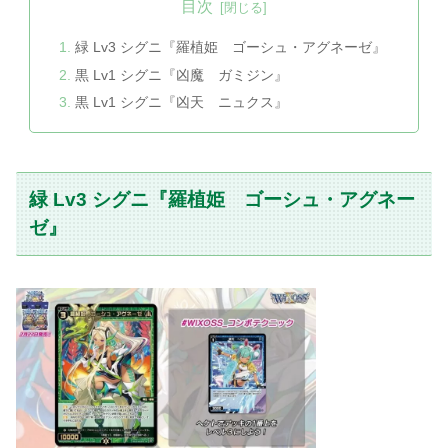
目次
緑 Lv3 シグニ『羅植姫 ゴーシュ・アグネーゼ』
黒 Lv1 シグニ『凶魔 ガミジン』
黒 Lv1 シグニ『凶天 ニュクス』
緑 Lv3 シグニ『羅植姫 ゴーシュ・アグネー
ゼ』