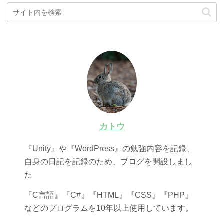
カトウ
『Unity』や『WordPress』の勉強内容を記録、
自身の日記を記録のため、ブログを開設しまし
た
『C言語』『C#』『HTML』『CSS』『PHP』
などのプログラムを10年以上使用しています。