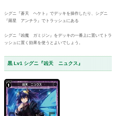
シグニ『蒼天 ヘケト』でデッキを操作したり、シグニ
『羅星 アンチラ』でトラッシュにある
シグニ『凶魔 ガミジン』をデッキの一番上に置いてトラ
ッシュに置く効果を使うとよいでしょう。
黒 Lv1 シグニ『凶天 ニュクス』