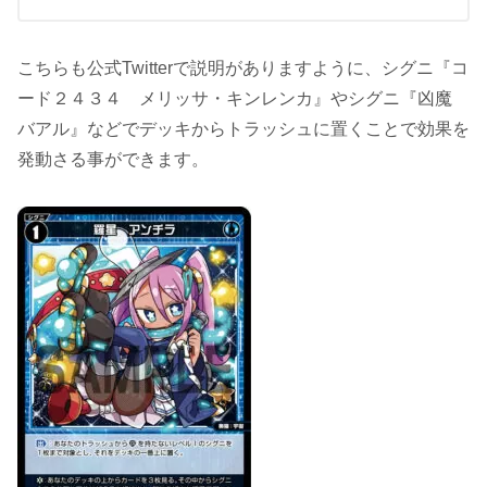
こちらも公式Twitterで説明がありますように、シグニ『コ
ード２４３４ メリッサ・キンレンカ』やシグニ『凶魔
バアル』などでデッキからトラッシュに置くことで効果を
発動さる事ができます。