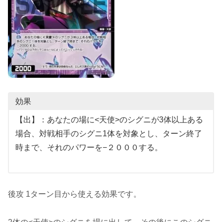
効果
【出】：あなたの場に<天使>のシグニが3体以上ある
場合、対戦相手のシグニ1体を対象とし、ターン終了
時まで、それのパワーを−２０００する。
後攻 1ターン目から使える効果です。