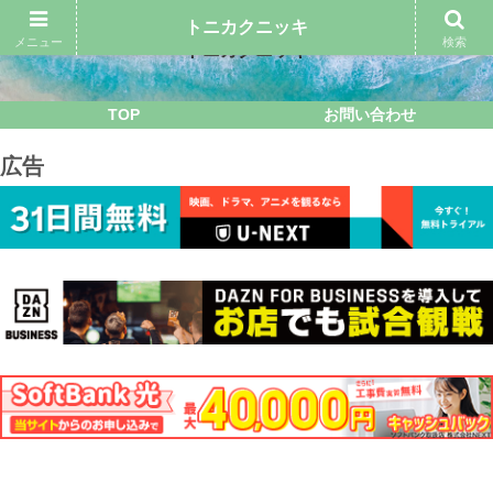
トニカクニッキ
メニュー
検索
トニカクニッキ
TOP
お問い合わせ
広告