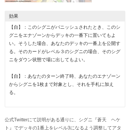
効果
【自】：このシグニがバニッシュされたとき、このシ
グニをエナゾーンからデッキの一番下に置いてもよ
い。そうした場合、あなたのデッキの一番上を公開す
る。そのカードがレベル３のシグニの場合、そのシグ
ニをダウン状態で場に出してもよい。
【自】：あなたのターン終了時、あなたのエナゾーン
からシグニを1枚まで対象とし、それを手札に加え
る。
公式Twitterにて説明がある通りに、シグニ『蒼天 ヘケ
ト』でデッキの1番上をレベル3になるよう調整してアタ