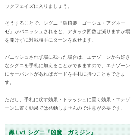
ックフェイズに入りましょう。
そうすることで、シグニ『羅植姫 ゴーシュ・アグネー
ゼ』がバニッシュされると、アタック回数は減りますが場
を開けずに対戦相手にターンを返せます。
バニッシュされず場に残った場合は、エナゾーンから好き
なシグニを手札に加えることができますので、エナゾーン
にサーバントがあればガードを手札に持つこともできま
す。
ただし、手札に戻す効果・トラッシュに置く効果・エナゾ
ーンに置く効果では発動しませんので注意が必要です。
黒 Lv1 シグニ『凶魔 ガミジン』