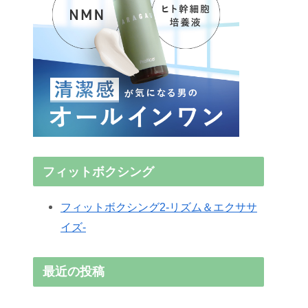
フィットボクシング
フィットボクシング2-リズム＆エクササ
イズ-
最近の投稿