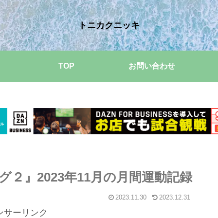
トニカクニッキ
TOP
お問い合わせ
２』2023年11月の月間運動記録
2023.11.30
2023.12.31
ンサーリンク