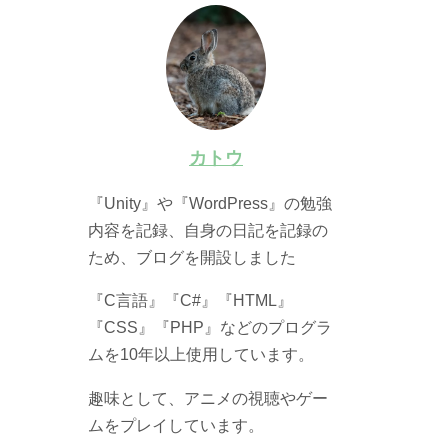
カトウ
『Unity』や『WordPress』の勉強
内容を記録、自身の日記を記録の
ため、ブログを開設しました
『C言語』『C#』『HTML』
『CSS』『PHP』などのプログラ
ムを10年以上使用しています。
趣味として、アニメの視聴やゲー
ムをプレイしています。