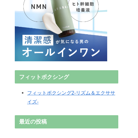
フィットボクシング
フィットボクシング2-リズム＆エクササ
イズ-
最近の投稿