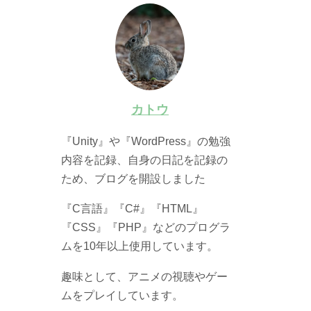
カトウ
『Unity』や『WordPress』の勉強
内容を記録、自身の日記を記録の
ため、ブログを開設しました
『C言語』『C#』『HTML』
『CSS』『PHP』などのプログラ
ムを10年以上使用しています。
趣味として、アニメの視聴やゲー
ムをプレイしています。