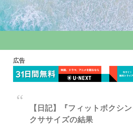
広告
【日記】『フィットボクシング
クササイズの結果