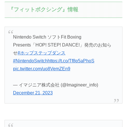
『フィットボクシング』情報
Nintendo Switch ソフトFit Boxing
Presents「HOP! STEP! DANCE!」発売のお知ら
せ
#ホップステップダンス
#NintendoSwitch
https://t.co/Tf8p5aPhoS
pic.twitter.com/uo8VemZEn9
— イマジニア株式会社 (@Imagineer_info)
December 21, 2023