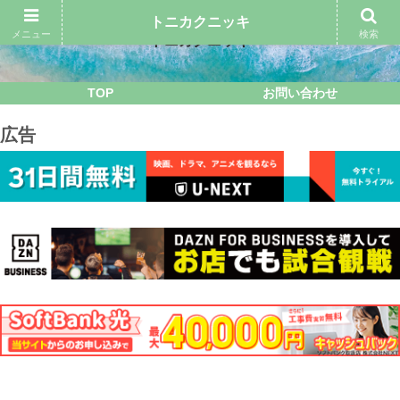
トニカクニッキ
メニュー
検索
トニカクニッキ
TOP
お問い合わせ
広告