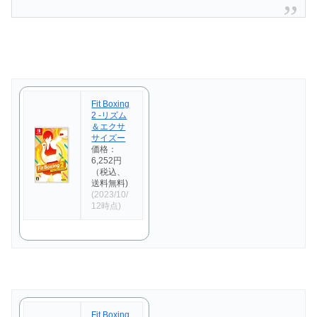
Fit Boxing
2 -リズム
＆エクサ
サイズー
価格：
6,252円
（税込、
送料無料)
(2023/10/
12時点)
Fit Boxing