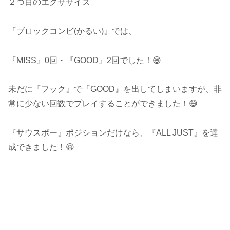
２つ目のエクササイズ
『ブロックコンビ(かるい)』では、
『MISS』0回・『GOOD』2回でした！😄
未だに『フック』で『GOOD』を出してしまいますが、非
常に少ない回数でプレイすることができました！😄
『サウスポー』ポジションだけなら、『ALL JUST』を達
成できました！😆