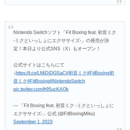
Nintendo Switchソフト「Fit Boxing feat. 初音ミク
-ミクといっしょにエクササイズ-」の発売が決
定！本日より公式SNS（X）もオープン！
公式サイトはこちらにて
↓
https://t.co/LMiDjDGSaC
#初音ミク
#FitBoxing初
音ミク
#FitBoxing
#NintendoSwitch
pic.twitter.com/fr95ucKAOk
— 「Fit Boxing feat. 初音ミク -ミクといっしょに
エクササイズ-」公式 (@FitBoxingMiku)
September 1, 2023