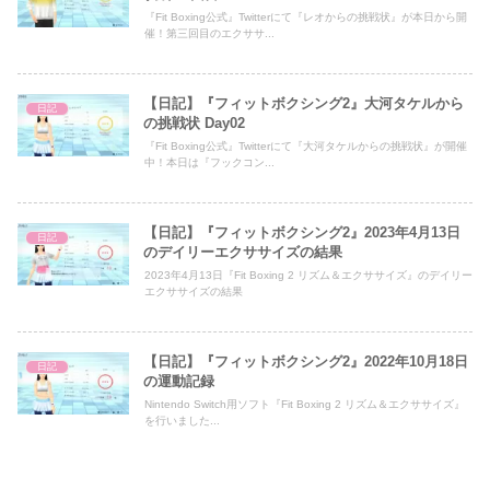
『Fit Boxing公式』Twitterにて『レオからの挑戦状』が本日から開
催！第三回目のエクササ...
【日記】『フィットボクシング2』大河タケルから
日記
の挑戦状 Day02
『Fit Boxing公式』Twitterにて『大河タケルからの挑戦状』が開催
中！本日は『フックコン...
【日記】『フィットボクシング2』2023年4月13日
日記
のデイリーエクササイズの結果
2023年4月13日『Fit Boxing 2 リズム＆エクササイズ』のデイリー
エクササイズの結果
【日記】『フィットボクシング2』2022年10月18日
日記
の運動記録
Nintendo Switch用ソフト『Fit Boxing 2 リズム＆エクササイズ』
を行いました...