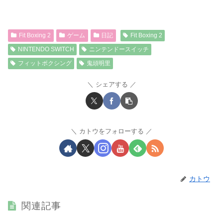
Fit Boxing 2
ゲーム
日記
Fit Boxing 2
NINTENDO SWITCH
ニンテンドースイッチ
フィットボクシング
鬼頭明里
シェアする
カトウをフォローする
カトウ
関連記事