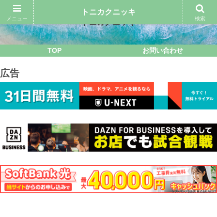
トニカクニッキ
メニュー
検索
トニカクニッキ
TOP
お問い合わせ
広告