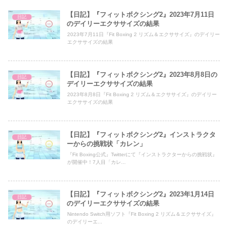
【日記】『フィットボクシング2』2023年7月11日
日記
のデイリーエクササイズの結果
2023年7月11日『Fit Boxing 2 リズム＆エクササイズ』のデイリー
エクササイズの結果
【日記】『フィットボクシング2』2023年8月8日の
日記
デイリーエクササイズの結果
2023年8月8日『Fit Boxing 2 リズム＆エクササイズ』のデイリー
エクササイズの結果
【日記】『フィットボクシング2』インストラクタ
日記
ーからの挑戦状「カレン」
『Fit Boxing公式』Twitterにて『インストラクターからの挑戦状』
が開催中！7人目「カレ...
【日記】『フィットボクシング2』2023年1月14日
日記
のデイリーエクササイズの結果
Nintendo Switch用ソフト『Fit Boxing 2 リズム＆エクササイズ』
のデイリーエ...