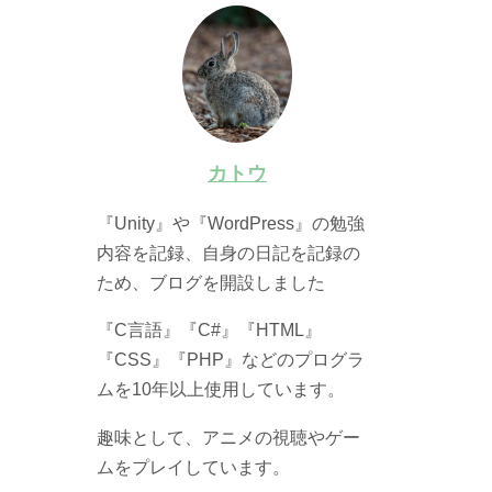
カトウ
『Unity』や『WordPress』の勉強
内容を記録、自身の日記を記録の
ため、ブログを開設しました
『C言語』『C#』『HTML』
『CSS』『PHP』などのプログラ
ムを10年以上使用しています。
趣味として、アニメの視聴やゲー
ムをプレイしています。