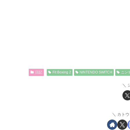
日記
Fit Boxing 2
NINTENDO SWITCH
ニン
カトウ