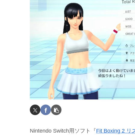
Nintendo Switch用ソフト『
Fit Boxing