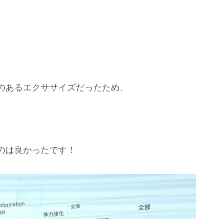
のあるエクササイズだったため、
。
たのは良かったです！