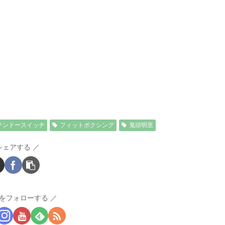
テンドースイッチ
フィットボクシング
鬼頭明里
シェアする
をフォローする