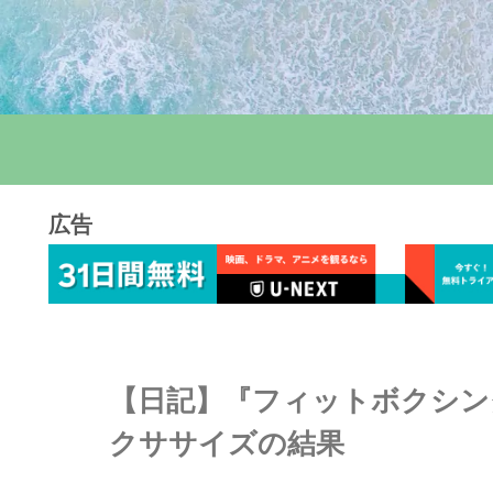
広告
【日記】『フィットボクシング
クササイズの結果