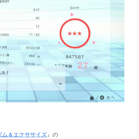
 2 リズム＆エクササイズ
』の