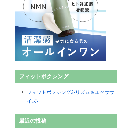
フィットボクシング
フィットボクシング2-リズム＆エクササ
イズ-
最近の投稿