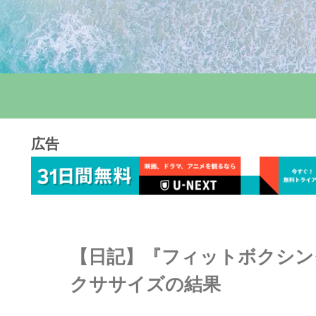
広告
【日記】『フィットボクシング
クササイズの結果