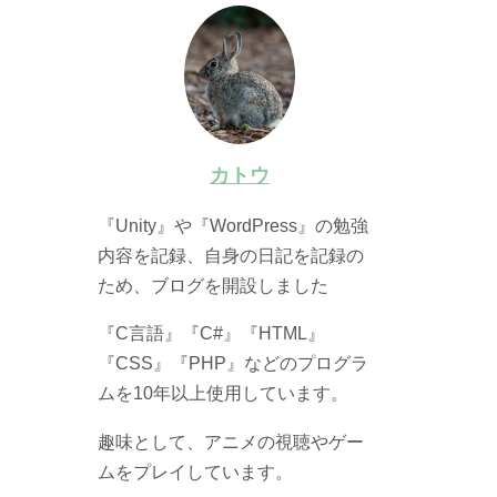
カトウ
『Unity』や『WordPress』の勉強
内容を記録、自身の日記を記録の
ため、ブログを開設しました
『C言語』『C#』『HTML』
『CSS』『PHP』などのプログラ
ムを10年以上使用しています。
趣味として、アニメの視聴やゲー
ムをプレイしています。