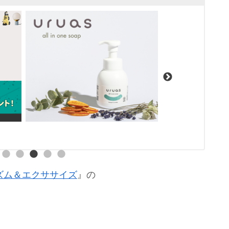
 2 リズム＆エクササイズ
』の