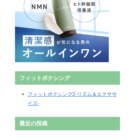
フィットボクシング
フィットボクシング2-リズム＆エクササ
イズ-
最近の投稿