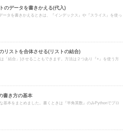
】リストのデータを書きかえる(代入)
データを書きかえるときは、『インデックス』や『スライス』を使っ
t】２つのリストを合体させる(リストの結合)
たは「結合」)させることもできます。方法は２つあり『+』を使う方
onの書き方の基本
まかな基本をまとめました。書くときは『半角英数』のみPythonでプロ