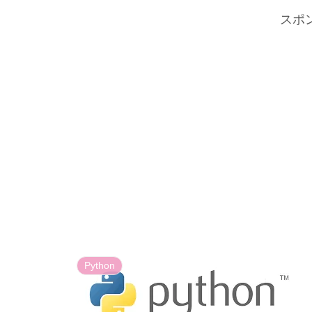
スポ
Python