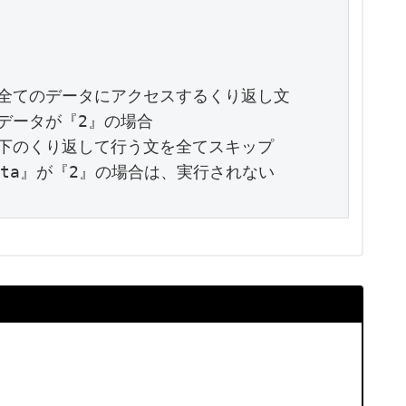
リストの全てのデータにアクセスするくり返し文

トのデータが『2』の場合

ここから下のくり返して行う文を全てスキップ

数『data』が『2』の場合は、実行されない