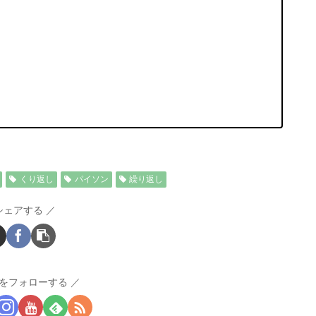
くり返し
パイソン
繰り返し
シェアする
をフォローする