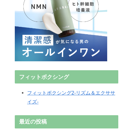
フィットボクシング
フィットボクシング2-リズム＆エクササ
イズ-
最近の投稿