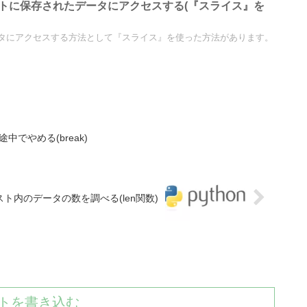
t】リストに保存されたデータにアクセスする(『スライス』を
タにアクセスする方法として『スライス』を使った方法があります。
途中でやめる(break)
t】リスト内のデータの数を調べる(len関数)
トを書き込む