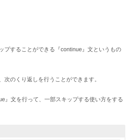
プすることができる『continue』文というもの
て、次のくり返しを行うことができます。
inue』文を行って、一部スキップする使い方をする