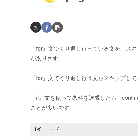
『for』文でくり返し行っている文を、スキッ
があります。
『for』文でくり返し行う文をスキップし
『if』文を使って条件を達成したら『cont
ことが多いです。
コード