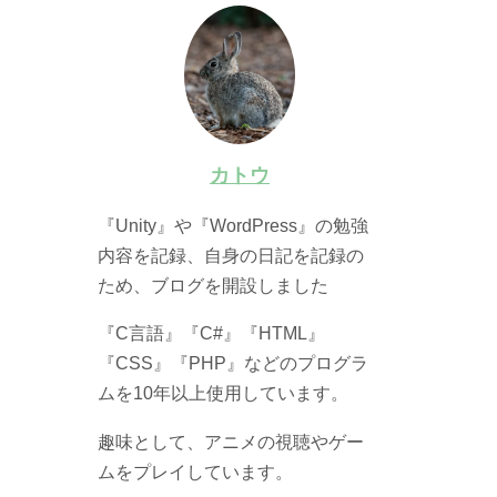
カトウ
『Unity』や『WordPress』の勉強
内容を記録、自身の日記を記録の
ため、ブログを開設しました
『C言語』『C#』『HTML』
『CSS』『PHP』などのプログラ
ムを10年以上使用しています。
趣味として、アニメの視聴やゲー
ムをプレイしています。