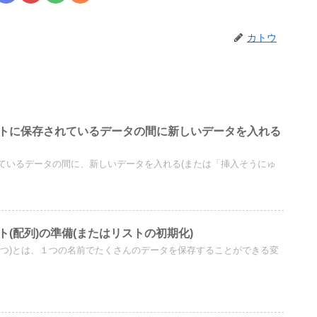
カトウ
st】リストに保存されているデータの間に新しいデータを入れる
ているデータの間に、新しいデータを入れる(または「挿入そうにゅ
】リスト(配列)の準備(またはリストの初期化)
れつ)とは、１つの名前でたくさんのデータを保存することができる変