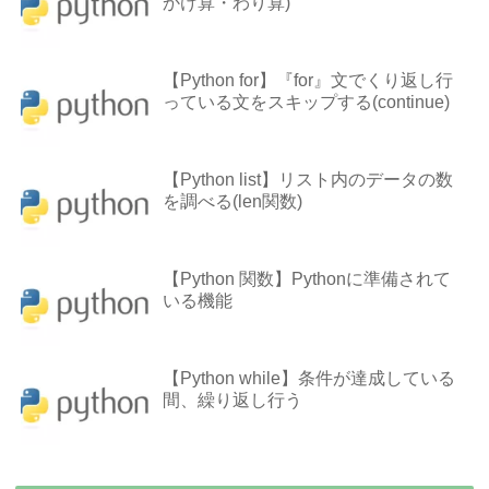
かけ算・わり算)
【Python for】『for』文でくり返し行
っている文をスキップする(continue)
【Python list】リスト内のデータの数
を調べる(len関数)
【Python 関数】Pythonに準備されて
いる機能
【Python while】条件が達成している
間、繰り返し行う