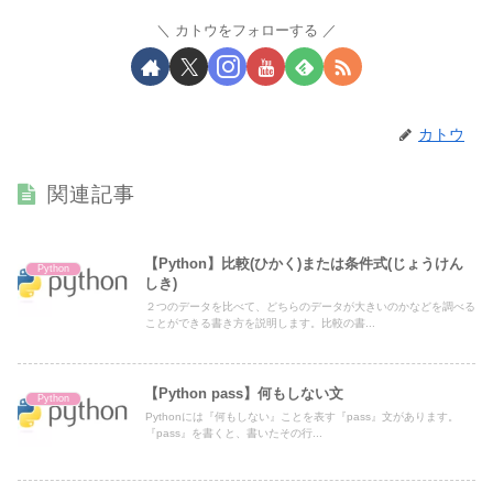
カトウをフォローする
カトウ
関連記事
【Python】比較(ひかく)または条件式(じょうけん
Python
しき)
２つのデータを比べて、どちらのデータが大きいのかなどを調べる
ことができる書き方を説明します。比較の書...
【Python pass】何もしない文
Python
Pythonには『何もしない』ことを表す『pass』文があります。
『pass』を書くと、書いたその行...