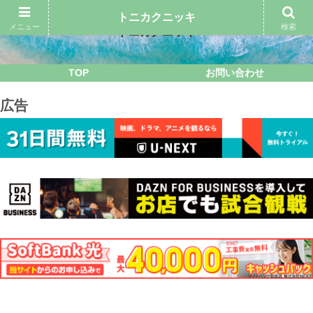
トニカクニッキ
メニュー
検索
トニカクニッキ
TOP
お問い合わせ
広告