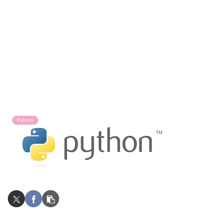
Python