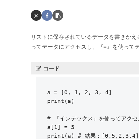
リストに保存されているデータを書きかえ
ってデータにアクセスし、『=』を使ってデ
コード
a = [0, 1, 2, 3, 4]

print(a)

# 『インデックス』を使ってアクセ
a[1] = 5

print(a) # 結果：[0,5,2,3,4]