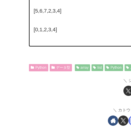
[5,6,7,2,3,4]
[0,1,2,3,4]
Python
データ型
array
list
Python
カトウ