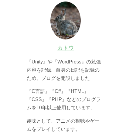
カトウ
『Unity』や『WordPress』の勉強
内容を記録、自身の日記を記録の
ため、ブログを開設しました
『C言語』『C#』『HTML』
『CSS』『PHP』などのプログラ
ムを10年以上使用しています。
趣味として、アニメの視聴やゲー
ムをプレイしています。