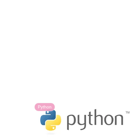
Python