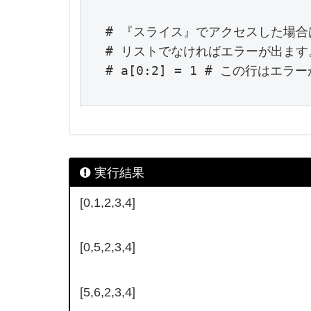
# 『スライス』でアクセスした場合
# リストでなければエラーが出ます。
# a[0:2] = 1 # この行はエラ
実行結果
[0,1,2,3,4]
[0,5,2,3,4]
[5,6,2,3,4]