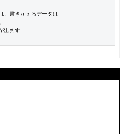
は、書きかえるデータは



ーが出ます