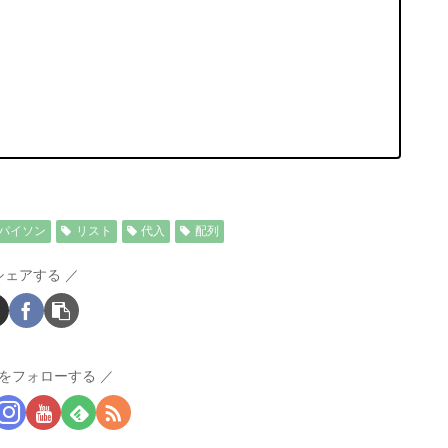
パイソン
リスト
代入
配列
シェアする
をフォローする