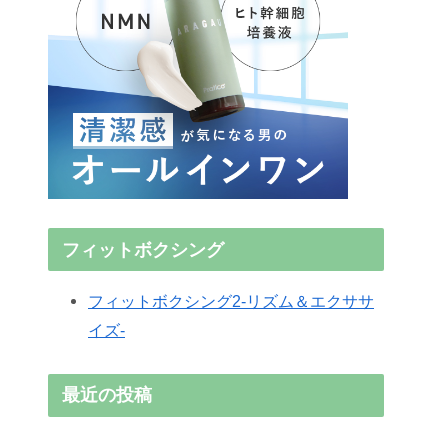
フィットボクシング
フィットボクシング2-リズム＆エクササ
イズ-
最近の投稿