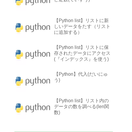
【Python list】リストに新
しいデータをたす（リスト
に追加する）
【Python list】リストに保
存されたデータにアクセス
(『インデックス』を使う)
【Python】代入(だいにゅ
う)
【Python list】リスト内の
データの数を調べる(len関
数)