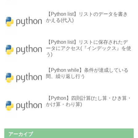
【Python list】リストのデータを書き
かえる(代入)
【Python list】リストに保存されたデ
ータにアクセス(『インデックス』を使
う)
【Python while】条件が達成している
間、繰り返し行う
【Python】四則計算(たし算・ひき算・
かけ算・わり算)
アーカイブ