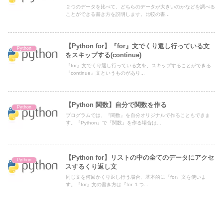
２つのデータを比べて、どちらのデータが大きいのかなどを調べる
ことができる書き方を説明します。比較の書...
【Python for】『for』文でくり返し行っている文
Python
をスキップする(continue)
『for』文でくり返し行っている文を、スキップすることができる
『continue』文というものがあり...
【Python 関数】自分で関数を作る
Python
プログラムでは、『関数』を自分オリジナルで作ることもできま
す。『Python』で『関数』を作る場合は...
【Python for】リストの中の全てのデータにアクセ
Python
スするくり返し文
同じ文を何回かくり返し行う場合、基本的に『for』文を使いま
す。『for』文の書き方は『for １つ...