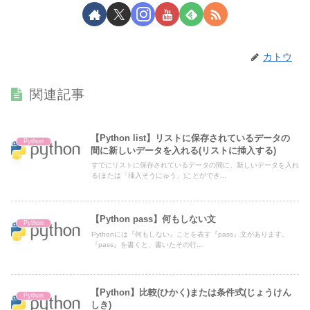
カトウ
関連記事
【Python list】リストに保存されているデータの
Python
間に新しいデータを入れる(リストに挿入する)
すでにリストに保存されているデータの間に、新しいデータを入れ
る(または「挿入そうにゅう」)ことができ...
【Python pass】何もしない文
Python
Pythonには『何もしない』ことを表す『pass』文があります。
『pass』を書くと、書いたその行...
【Python】比較(ひかく)または条件式(じょうけん
Python
しき)