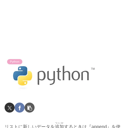
Python
ついか
リストに新しいデータを
追加
するときは『append』を使