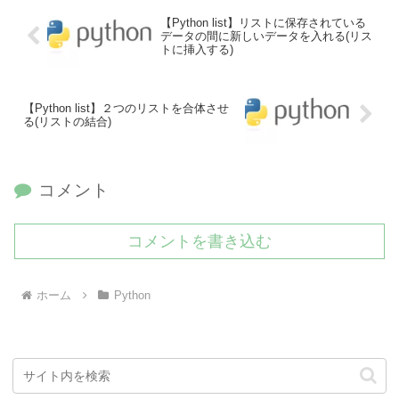
【Python list】リストに保存されている
データの間に新しいデータを入れる(リス
トに挿入する)
【Python list】２つのリストを合体させ
る(リストの結合)
コメント
コメントを書き込む
ホーム
Python