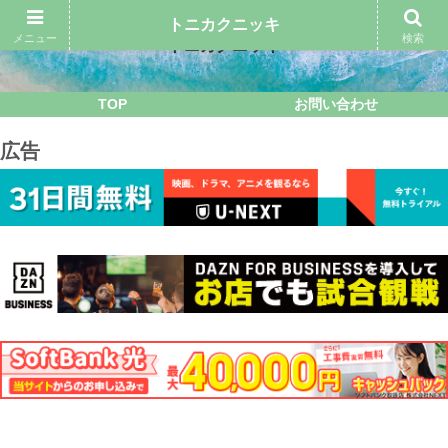
トニカクニッキ
メニュー
検索
トニカクニッキ
TOP
お問い合わせ
広告