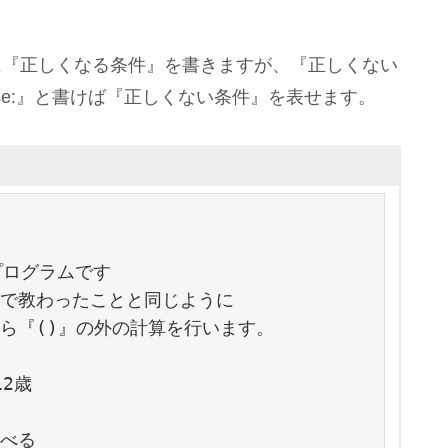
に『正しくなる条件』を書きますが、『正しくない
alse:』と書けば『正しくない条件』を表せます。
ログラムです

数で教わったことと同じように

ら『()』の外の計算を行います。

2歳

べる
