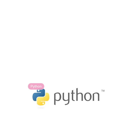
Python