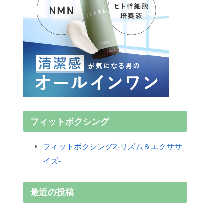
フィットボクシング
フィットボクシング2-リズム＆エクササ
イズ-
最近の投稿