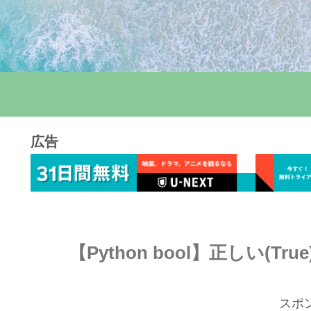
広告
【Python bool】正しい(Tru
スポ