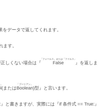
果をデータで返してくれます。
くれます。
「フォールス」または「ファルス」
が正しくない場合は『
False
』を返しま
ル」
「ブーリアン」
l
(または
Boolean
)型』と言います。
』と書きますが、実際には『if 条件式 == True:』