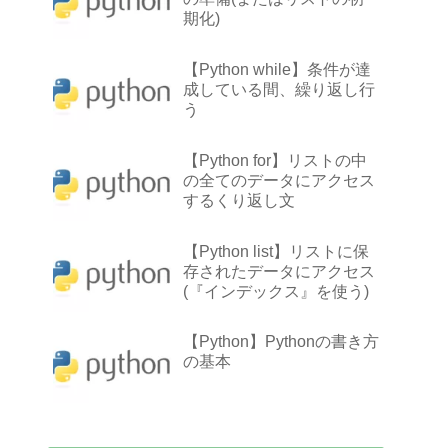
期化)
【Python while】条件が達
成している間、繰り返し行
う
【Python for】リストの中
の全てのデータにアクセス
するくり返し文
【Python list】リストに保
存されたデータにアクセス
(『インデックス』を使う)
【Python】Pythonの書き方
の基本