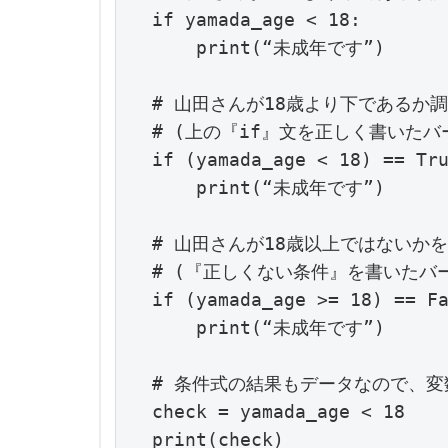
if yamada_age < 18:

    print(“未成年です”)

# 山田さんが18歳より下であるか調
# (上の『if』文を正しく書いたバー
if (yamada_age < 18) == Tru
    print(“未成年です”)

# 山田さんが18歳以上ではないかを
# (『正しくない条件』を書いたバー
if (yamada_age >= 18) == Fa
    print(“未成年です”)

# 条件式の結果もデータなので、変
check = yamada_age < 18

print(check)
