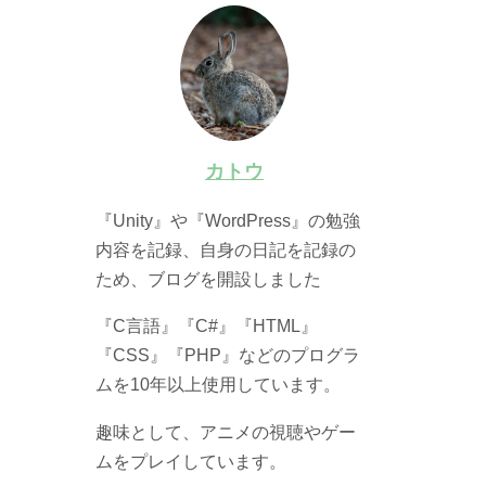
カトウ
『Unity』や『WordPress』の勉強
内容を記録、自身の日記を記録の
ため、ブログを開設しました
『C言語』『C#』『HTML』
『CSS』『PHP』などのプログラ
ムを10年以上使用しています。
趣味として、アニメの視聴やゲー
ムをプレイしています。