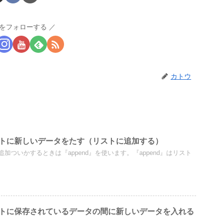
をフォローする
カトウ
t】リストに新しいデータをたす（リストに追加する）
加ついかするときは『append』を使います。『append』はリスト
st】リストに保存されているデータの間に新しいデータを入れる