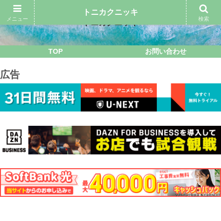
トニカクニッキ
メニュー
検索
トニカクニッキ
TOP
お問い合わせ
広告