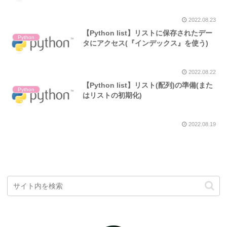
2022.08.23
【Python list】リストに保存されたデー
Python
タにアクセス(『インデックス』を使う)
2022.08.22
【Python list】リスト(配列)の準備(また
Python
はリストの初期化)
2022.08.19