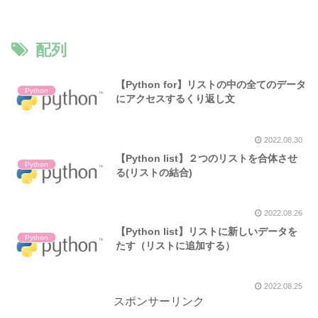
配列
【Python for】リストの中の全てのデータ
Python
にアクセスするくり返し文
2022.08.30
【Python list】２つのリストを合体させ
Python
る(リストの結合)
2022.08.26
【Python list】リストに新しいデータを
Python
たす（リストに追加する）
2022.08.25
スポンサーリンク